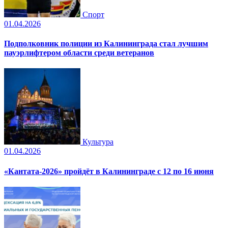
Спорт
01.04.2026
Подполковник полиции из Калининграда стал лучшим
пауэрлифтером области среди ветеранов
Культура
01.04.2026
«Кантата-2026» пройдёт в Калининграде с 12 по 16 июня