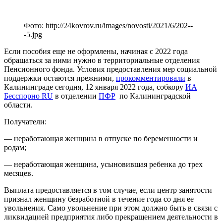
Фото: http://24kovrov.ru/images/novosti/2021/6/202--
-5.jpg
Если пособия еще не оформлены, начиная с 2022 года
обращаться за ними нужно в территориальные отделения
Пенсионного фонда. Условия предоставления мер социальной
поддержки остаются прежними,
прокомментировали
в
Калининграде сегодня, 12 января 2022 года, собкору
ИА
Бесспорно RU
в отделении
ПФР
по Калининградской
области.
Получатели:
— неработающая женщина в отпуске по беременности и
родам;
— неработающая женщина, усыновившая ребенка до трех
месяцев.
Выплата предоставляется в том случае, если центр занятости
признал женщину безработной в течение года со дня ее
увольнения. Само увольнение при этом должно быть в связи с
ликвидацией предприятия либо прекращением деятельности в