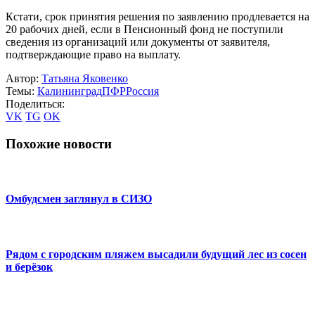
Кстати, срок принятия решения по заявлению продлевается на
20 рабочих дней, если в Пенсионный фонд не поступили
сведения из организаций или документы от заявителя,
подтверждающие право на выплату.
Автор:
Татьяна Яковенко
Темы:
Калининград
ПФР
Россия
Поделиться:
VK
TG
OK
Похожие новости
Омбудсмен заглянул в СИЗО
Рядом с городским пляжем высадили будущий лес из сосен
и берёзок