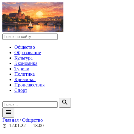
Общество
Образование
Культура
Экономика
Туризм
Политика
Криминал
Происшествия
Спорт
search
menu
Главная
/
Общество
12.01.22 — 18:00
schedule