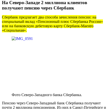
На Северо-Западе 2 миллиона клиентов
получают пенсию через Сбербанк
Сбербанк предлагает два способа зачисления пенсии: на
специальный вклад «Пенсионный плюс Сбербанка России»
или на банковскую дебетовую карту Сбербанк-Maestro
«Социальная».
Фото Северо-Западного банка Сбербанка.
Пенсию через Северо-Западный банк Сбербанка получают
почти 2 миллиона пенсионеров. Из них в Санкт-Петербурге и