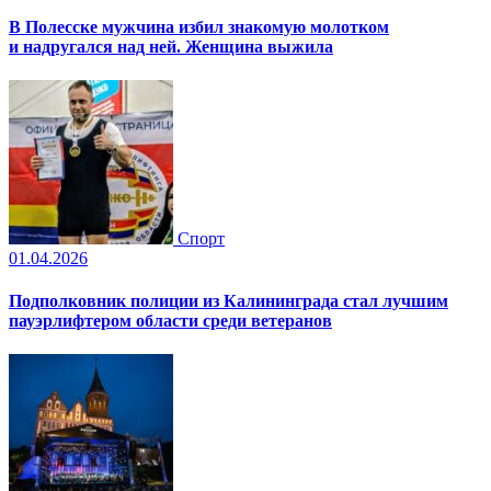
В Полесске мужчина избил знакомую молотком
и надругался над ней. Женщина выжила
Спорт
01.04.2026
Подполковник полиции из Калининграда стал лучшим
пауэрлифтером области среди ветеранов