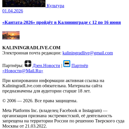
Культура
01.04.2026
«Кантата-2026» пройдёт в Калининграде с 12 по 16 июня
KALININGRADLIVE.COM
Электронная почта редакции:
kaliningradlive@gmail.com
Партнёры:
Дзен.Новости
|
Партнёр
«Новости@Mail.Ru»
При копировании информации активная ссылка на
KaliningradLive.com обязательна. Материалы сайта
предназначены для аудитории старше 18 лет.
© 2006 — 2026. Все права защищены.
Meta Platforms Inc. (владелец Facebook и Instagram) —
организация признана экстремистской, её деятельность
запрещена на территории России по решению Тверского суда
Москвы от 21.03.2022.