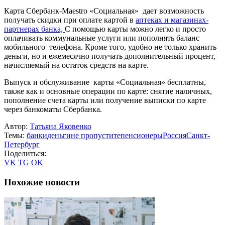
Карта Сбербанк-Maestro «Социальная» дает возможность
получать скидки при оплате картой в
аптеках и магазинах-
партнерах банка,
С помощью карты можно легко и просто
оплачивать коммунальные услуги или пополнять баланс
мобильного телефона. Кроме того, удобно не только хранить
деньги, но и ежемесячно получать дополнительный процент,
начисляемый на остаток средств на карте.
Выпуск и обслуживание карты «Социальная» бесплатны,
также как и основные операции по карте: снятие наличных,
пополнение счета карты или получение выписки по карте
через банкоматы Сбербанка.
Автор:
Татьяна Яковенко
Темы:
банки
деньги
не пропустите
пенсионеры
Россия
Санкт-
Петербург
Поделиться:
VK
TG
OK
Похожие новости