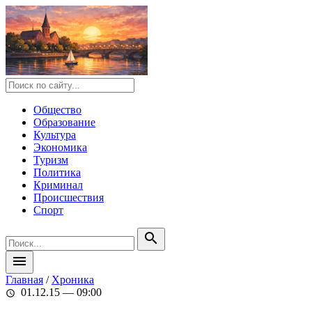
Общество
Образование
Культура
Экономика
Туризм
Политика
Криминал
Происшествия
Спорт
search
menu
Главная
/
Хроника
01.12.15 — 09:00
schedule