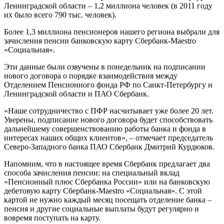
Ленинградской области – 1,2 миллиона человек (в 2011 году
их было всего 790 тыс. человек).
Более 1,3 миллиона пенсионеров нашего региона выбрали для
зачисления пенсии банковскую карту Сбербанк-Maestro
«Социальная».
Эти данные были озвучены в понедельник на подписании
нового договора о порядке взаимодействия между
Отделением Пенсионного фонда РФ по Санкт-Петербургу и
Ленинградской области и ПАО Сбербанк.
«Наше сотрудничество с ПФР насчитывает уже более 20 лет.
Уверены, подписание нового договора будет способствовать
дальнейшему совершенствованию работы банка и фонда в
интересах наших общих клиентов», – отмечает председатель
Северо-Западного банка ПАО Сбербанк Дмитрий Курдюков.
Напомним, что в настоящее время Сбербанк предлагает два
способа зачисления пенсии: на специальный вклад
«Пенсионный плюс Сбербанка России» или на банковскую
дебетовую карту Сбербанк-Maestro «Социальная». С этой
картой не нужно каждый месяц посещать отделение банка –
пенсия и другие социальные выплаты будут регулярно и
вовремя поступать на карту.