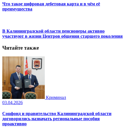
Что такое цифровая дебетовая карта и в чём её
преимущества
В Калининградской области пенсионеры активно
участвуют в жизни Центров общения старшего поколения
Читайте также
Криминал
03.04.2026
Соцфонд и правительство Калининградской области
договорились назначать региональные пособия
проактивно