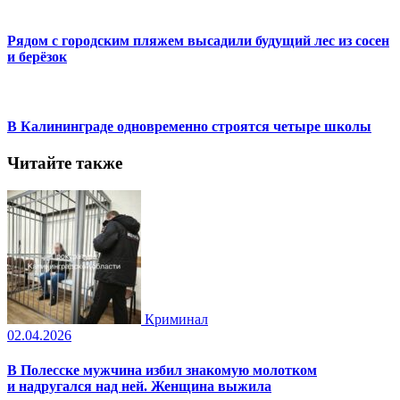
Рядом с городским пляжем высадили будущий лес из сосен
и берёзок
В Калининграде одновременно строятся четыре школы
Читайте также
Криминал
02.04.2026
В Полесске мужчина избил знакомую молотком
и надругался над ней. Женщина выжила