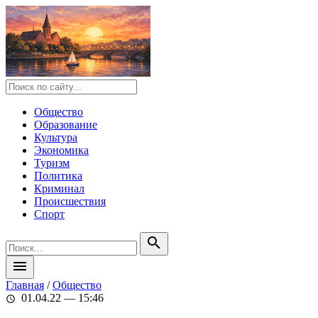
Общество
Образование
Культура
Экономика
Туризм
Политика
Криминал
Происшествия
Спорт
search
menu
Главная
/
Общество
01.04.22 — 15:46
schedule