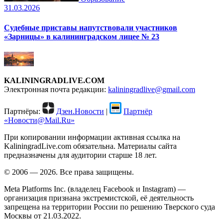
31.03.2026
Судебные приставы напутствовали участников
«Зарницы» в калининградском лицее № 23
KALININGRADLIVE.COM
Электронная почта редакции:
kaliningradlive@gmail.com
Партнёры:
Дзен.Новости
|
Партнёр
«Новости@Mail.Ru»
При копировании информации активная ссылка на
KaliningradLive.com обязательна. Материалы сайта
предназначены для аудитории старше 18 лет.
© 2006 — 2026. Все права защищены.
Meta Platforms Inc. (владелец Facebook и Instagram) —
организация признана экстремистской, её деятельность
запрещена на территории России по решению Тверского суда
Москвы от 21.03.2022.