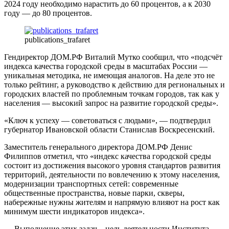
2024 году необходимо нарастить до 60 процентов, а к 2030
году — до 80 процентов.
publications_trafaret
Гендиректор ДОМ.РФ Виталий Мутко сообщил, что «подсчёт
индекса качества городской среды в масштабах России —
уникальная методика, не имеющая аналогов. На деле это не
только рейтинг, а руководство к действию для региональных и
городских властей по проблемным точкам городов, так как у
населения — высокий запрос на развитие городской среды».
«Ключ к успеху — советоваться с людьми», — подтвердил
губернатор Ивановской области Станислав Воскресенский.
Заместитель генерального директора ДОМ.РФ Денис
Филиппов отметил, что «индекс качества городской среды
состоит из достижения высокого уровня стандартов развития
территорий, деятельности по вовлечению к этому населения,
модернизации транспортных сетей: современные
общественные пространства, новые парки, скверы,
набережные нужны жителям и напрямую влияют на рост как
минимум шести индикаторов индекса».
— Выполнение этих задач – цель деятельности Института