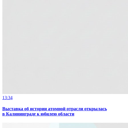
13:34
Выставка об истории атомной отрасли открылась
в Калининграде к юбилею области