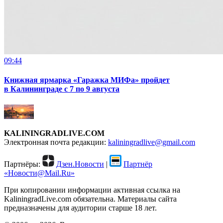
09:44
Книжная ярмарка «Гаражка МИФа» пройдет
в Калининграде с 7 по 9 августа
KALININGRADLIVE.COM
Электронная почта редакции:
kaliningradlive@gmail.com
Партнёры:
Дзен.Новости
|
Партнёр
«Новости@Mail.Ru»
При копировании информации активная ссылка на
KaliningradLive.com обязательна. Материалы сайта
предназначены для аудитории старше 18 лет.