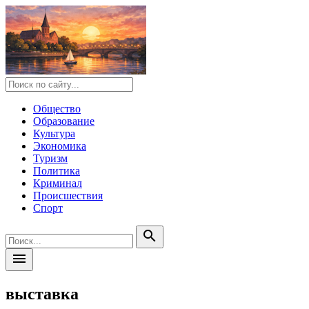
Общество
Образование
Культура
Экономика
Туризм
Политика
Криминал
Происшествия
Спорт
search
menu
выставка