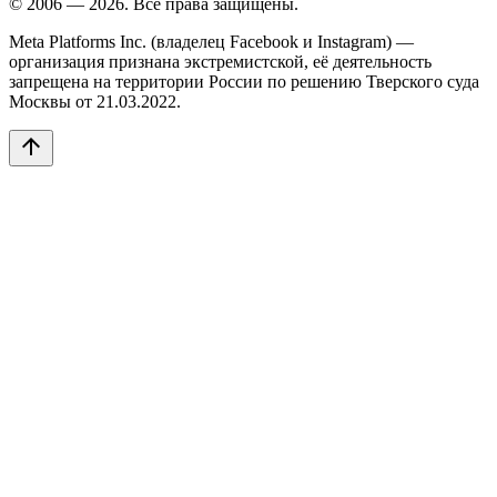
© 2006 — 2026. Все права защищены.
Meta Platforms Inc. (владелец Facebook и Instagram) —
организация признана экстремистской, её деятельность
запрещена на территории России по решению Тверского суда
Москвы от 21.03.2022.
arrow_upward