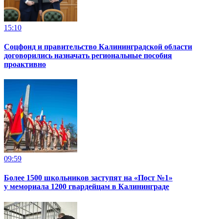
15:10
Соцфонд и правительство Калининградской области
договорились назначать региональные пособия
проактивно
09:59
Более 1500 школьников заступят на «Пост №1»
у мемориала 1200 гвардейцам в Калининграде