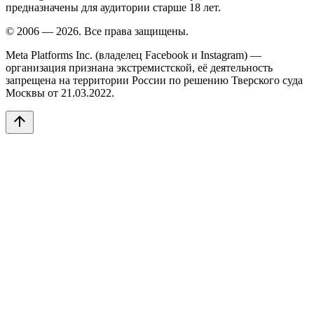
предназначены для аудитории старше 18 лет.
© 2006 — 2026. Все права защищены.
Meta Platforms Inc. (владелец Facebook и Instagram) —
организация признана экстремистской, её деятельность
запрещена на территории России по решению Тверского суда
Москвы от 21.03.2022.
arrow_upward