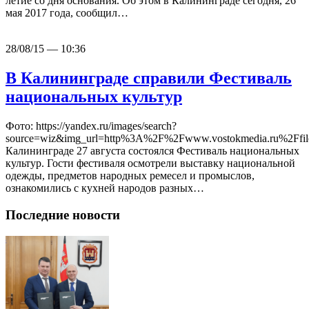
летие со дня основания. Об этом в Калининграде сегодня, 26
мая 2017 года, сообщил…
28/08/15 — 10:36
В Калининграде справили Фестиваль
национальных культур
Фото: https://yandex.ru/images/search?
source=wiz&img_url=http%3A%2F%2Fwww.vostokmed
Калининграде 27 августа состоялся Фестиваль национальных
культур. Гости фестиваля осмотрели выставку национальной
одежды, предметов народных ремесел и промыслов,
ознакомились с кухней народов разных…
Последние новости