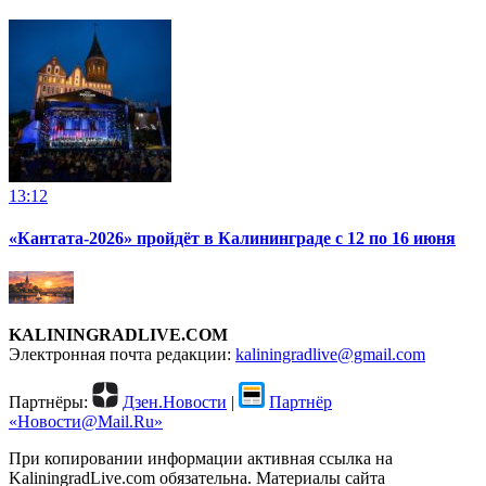
13:12
«Кантата-2026» пройдёт в Калининграде с 12 по 16 июня
KALININGRADLIVE.COM
Электронная почта редакции:
kaliningradlive@gmail.com
Партнёры:
Дзен.Новости
|
Партнёр
«Новости@Mail.Ru»
При копировании информации активная ссылка на
KaliningradLive.com обязательна. Материалы сайта