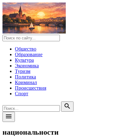
Общество
Образование
Культура
Экономика
Туризм
Политика
Криминал
Происшествия
Спорт
search
menu
национальности