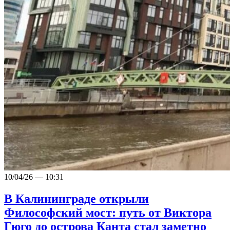
10/04/26 — 10:31
В Калининграде открыли
Философский мост: путь от Виктора
Гюго до острова Канта стал заметно