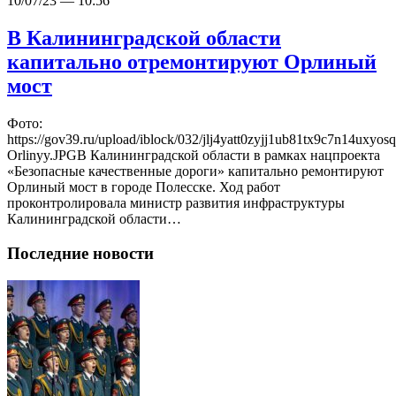
10/07/23 — 10:56
В Калининградской области
капитально отремонтируют Орлиный
мост
Фото:
https://gov39.ru/upload/iblock/032/jlj4yatt0zyjj1ub81tx9c7n14uxyos
Orlinyy.JPGВ Калининградской области в рамках нацпроекта
«Безопасные качественные дороги» капитально ремонтируют
Орлиный мост в городе Полесске. Ход работ
проконтролировала министр развития инфраструктуры
Калининградской области…
Последние новости