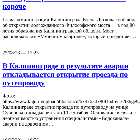
короче
Глава администрации Калининграда Елена Дятлова сообщила
об открытии долгожданного Философского моста — в год 80-
летия образования Калининградской области. Мост
расположился в «Музейном квартале», который объединяет…
25/08/23 — 17:25
В Калининграде в результате аварии
откладывается открытие проезда по
путепроводу
Фото:
https://www.klgd.ru/upload/iblock/5cd/bx9762dx80l1u4byr32t3hge9
Калининграде открытие проезда по путепроводу на улице
Суворова откладывается до 10 сентября. Основание: в связи с
необходимостью устранения специалистами «Водоканала»
аварии на довоенном…