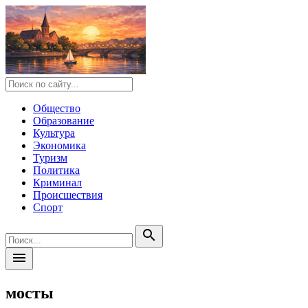
Общество
Образование
Культура
Экономика
Туризм
Политика
Криминал
Происшествия
Спорт
search
menu
мосты