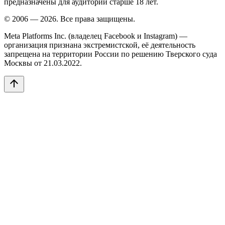
предназначены для аудитории старше 18 лет.
© 2006 — 2026. Все права защищены.
Meta Platforms Inc. (владелец Facebook и Instagram) —
организация признана экстремистской, её деятельность
запрещена на территории России по решению Тверского суда
Москвы от 21.03.2022.
arrow_upward