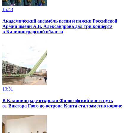
15:43
Академический ансамбль песни и пляски Российской
Армии имени А.В. Александрова дал три концерта
в Калининградской области
10:31
В Калининграде открыли Философский мост: путь
от Виктора Гюго до острова Канта стал заметно короче