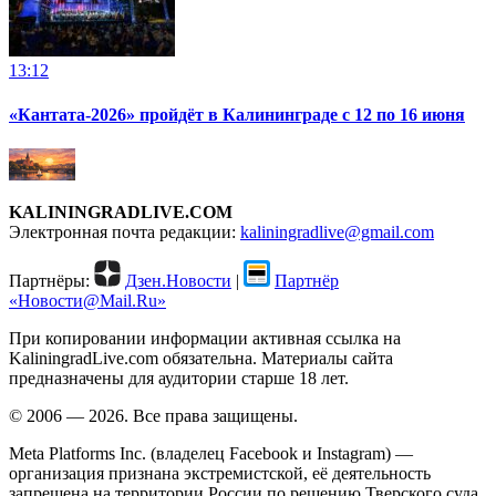
13:12
«Кантата-2026» пройдёт в Калининграде с 12 по 16 июня
KALININGRADLIVE.COM
Электронная почта редакции:
kaliningradlive@gmail.com
Партнёры:
Дзен.Новости
|
Партнёр
«Новости@Mail.Ru»
При копировании информации активная ссылка на
KaliningradLive.com обязательна. Материалы сайта
предназначены для аудитории старше 18 лет.
© 2006 — 2026. Все права защищены.
Meta Platforms Inc. (владелец Facebook и Instagram) —
организация признана экстремистской, её деятельность
запрещена на территории России по решению Тверского суда