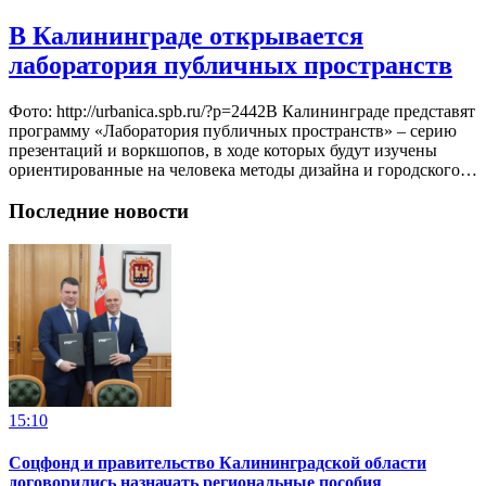
В Калининграде открывается
лаборатория публичных пространств
Фото: http://urbanica.spb.ru/?p=2442В Калининграде представят
программу «Лаборатория публичных пространств» – серию
презентаций и воркшопов, в ходе которых будут изучены
ориентированные на человека методы дизайна и городского…
Последние новости
15:10
Соцфонд и правительство Калининградской области
договорились назначать региональные пособия