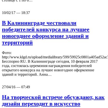
столице с 1 по 6…
10/02/17 — 18:37
В Калининграде чествовали
победителей конкурса на лучшее
новогоднее оформление зданий и
территорий
Фото:
http://www.klgd.ru/upload/medialibrary/599/59925c0801a405ad52
Бесспорно RU. В Калининграде сегодня, 10 февраля 2017
года, состоялась церемония награждения победителей
открытого конкурса на лучшее новогоднее оформление
зданий и территорий. Анна…
27/04/16 — 07:49
На творческой встрече обсуждают, как
дизайн переходит в искусство