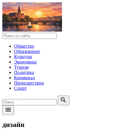
Общество
Образование
Культура
Экономика
Туризм
Политика
Криминал
Происшествия
Спорт
search
menu
дизайн