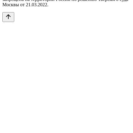
Москвы от 21.03.2022.
arrow_upward