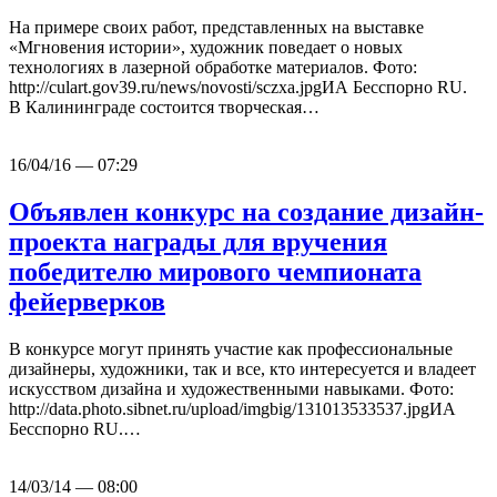
На примере своих работ, представленных на выставке
«Мгновения истории», художник поведает о новых
технологиях в лазерной обработке материалов. Фото:
http://culart.gov39.ru/news/novosti/sczxa.jpgИА Бесспорно RU.
В Калининграде состоится творческая…
16/04/16 — 07:29
Объявлен конкурс на создание дизайн-
проекта награды для вручения
победителю мирового чемпионата
фейерверков
В конкурсе могут принять участие как профессиональные
дизайнеры, художники, так и все, кто интересуется и владеет
искусством дизайна и художественными навыками. Фото:
http://data.photo.sibnet.ru/upload/imgbig/131013533537.jpgИА
Бесспорно RU.…
14/03/14 — 08:00