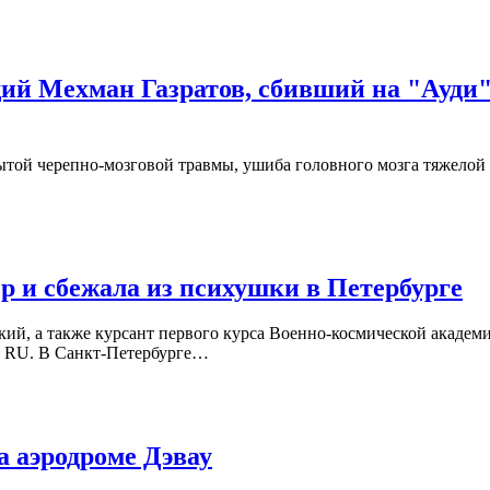
ий Мехман Газратов, сбивший на "Ауди"
ой черепно-мозговой травмы, ушиба головного мозга тяжелой с
р и сбежала из психушки в Петербурге
й, а также курсант первого курса Военно-космической академи
рно RU. В Санкт-Петербурге…
 аэродроме Дэвау