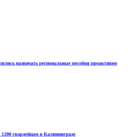
рились назначать региональные пособия проактивно
 1200 гвардейцам в Калининграде