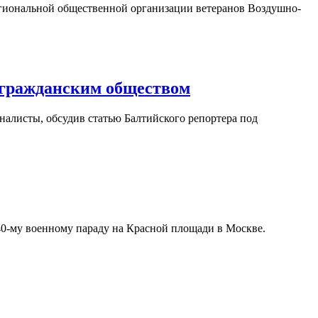
жрегиональной общественной организации ветеранов Воздушно-
 гражданским обществом
журналисты, обсудив статью Балтийского репортера под
 140-му военному параду на Красной площади в Москве.