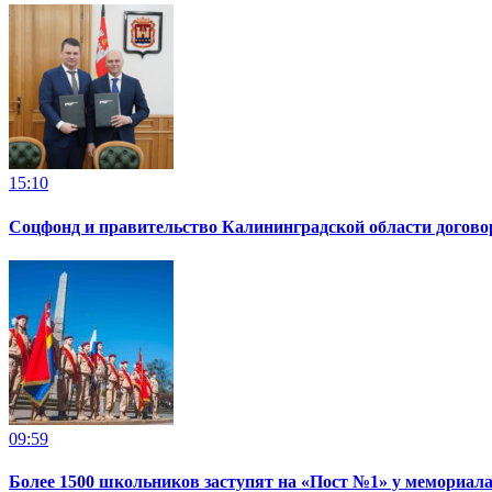
15:10
Соцфонд и правительство Калининградской области догово
09:59
Более 1500 школьников заступят на «Пост №1» у мемориала