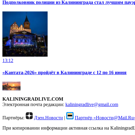
Подполковник полиции из Калининграда стал лучшим пауэр
13:12
«Кантата-2026» пройдёт в Калининграде с 12 по 16 июня
KALININGRADLIVE.COM
Электронная почта редакции:
kaliningradlive@gmail.com
Партнёры:
Дзен.Новости
|
Партнёр «Новости@Mail.Ru
При копировании информации активная ссылка на KaliningradLi