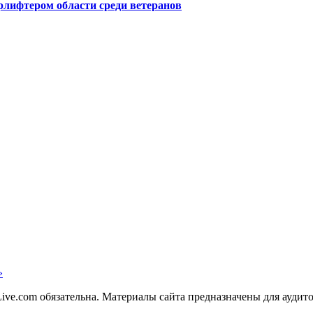
лифтером области среди ветеранов
»
ve.com обязательна. Материалы сайта предназначены для аудито