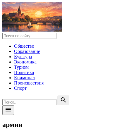
Общество
Образование
Культура
Экономика
Туризм
Политика
Криминал
Происшествия
Спорт
search
menu
армия