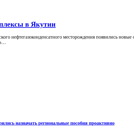
плексы в Якутии
кого нефтегазоконденсатного месторождения появились новые 
ью…
рились назначать региональные пособия проактивно