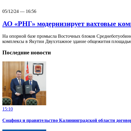
05/12/24 — 16:56
АО «РНГ» модернизирует вахтовые ком
На опорной базе промысла Восточных блоков Среднеботуобинс
комплексы в Якутии Двухэтажное здание общежития площад
Последние новости
15:10
Соцфонд и правительство Калининградской области догово