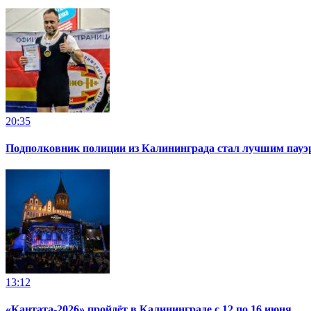
20:35
Подполковник полиции из Калининграда стал лучшим пауэр
13:12
«Кантата-2026» пройдёт в Калининграде с 12 по 16 июня