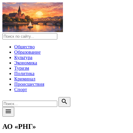
Общество
Образование
Культура
Экономика
Туризм
Политика
Криминал
Происшествия
Спорт
search
menu
АО «РНГ»