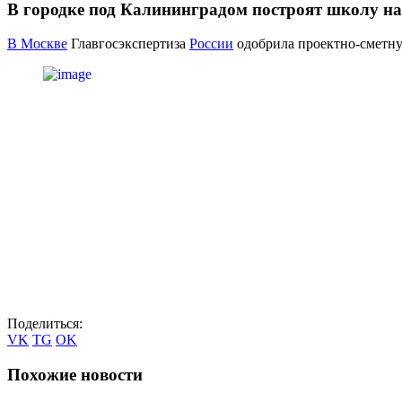
В городке под Калининградом построят школу на
В Москве
Главгосэкспертиза
России
одобрила проектно-сметну
Поделиться:
VK
TG
OK
Похожие новости