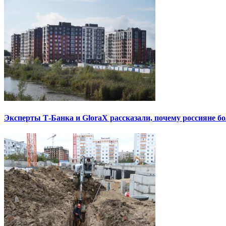
Эксперты Т-Банка и GloraX рассказали, почему россияне 