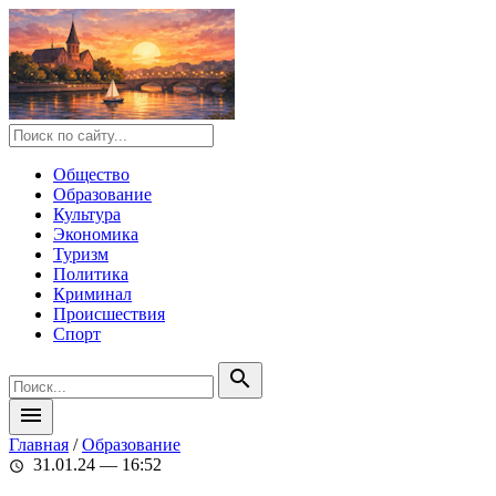
Общество
Образование
Культура
Экономика
Туризм
Политика
Криминал
Происшествия
Спорт
search
menu
Главная
/
Образование
31.01.24 — 16:52
schedule