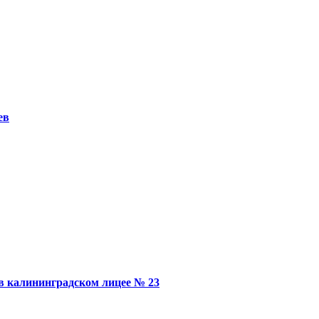
ев
в калининградском лицее № 23