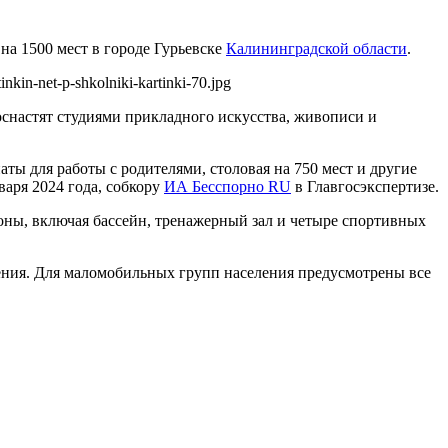
а 1500 мест в городе Гурьевске
Калининградской области
.
nkin-net-p-shkolniki-kartinki-70.jpg
снастят студиями прикладного искусства, живописи и
ы для работы с родителями, столовая на 750 мест и другие
варя 2024 года, собкору
ИА Бесспорно RU
в Главгосэкспертизе.
ны, включая бассейн, тренажерный зал и четыре спортивных
ления. Для маломобильных групп населения предусмотрены все