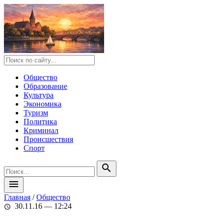
Общество
Образование
Культура
Экономика
Туризм
Политика
Криминал
Происшествия
Спорт
search
menu
Главная
/
Общество
30.11.16 — 12:24
schedule