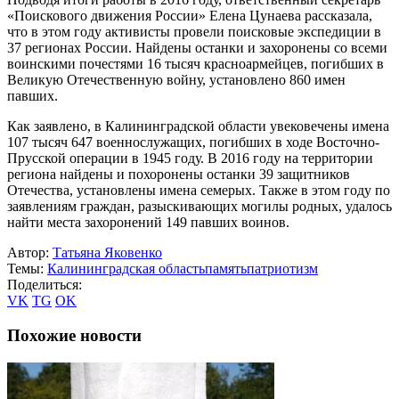
«Поискового движения России» Елена Цунаева рассказала,
что в этом году активисты провели поисковые экспедиции в
37 регионах России. Найдены останки и захоронены со всеми
воинскими почестями 16 тысяч красноармейцев, погибших в
Великую Отечественную войну, установлено 860 имен
павших.
Как заявлено, в Калининградской области увековечены имена
107 тысяч 647 военнослужащих, погибших в ходе Восточно-
Прусской операции в 1945 году. В 2016 году на территории
региона найдены и похоронены останки 39 защитников
Отечества, установлены имена семерых. Также в этом году по
заявлениям граждан, разыскивающих могилы родных, удалось
найти места захоронений 149 павших воинов.
Автор:
Татьяна Яковенко
Темы:
Калининградская область
память
патриотизм
Поделиться:
VK
TG
OK
Похожие новости