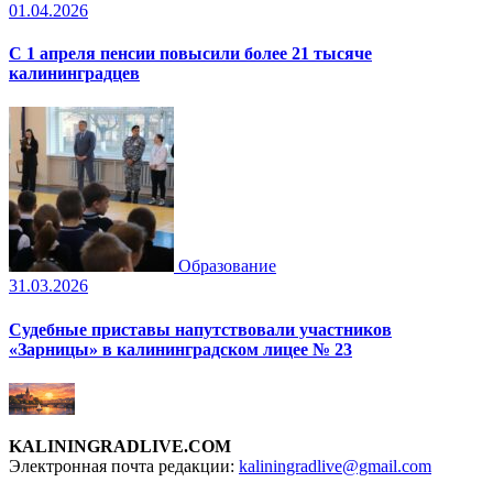
01.04.2026
С 1 апреля пенсии повысили более 21 тысяче
калининградцев
Образование
31.03.2026
Судебные приставы напутствовали участников
«Зарницы» в калининградском лицее № 23
KALININGRADLIVE.COM
Электронная почта редакции:
kaliningradlive@gmail.com