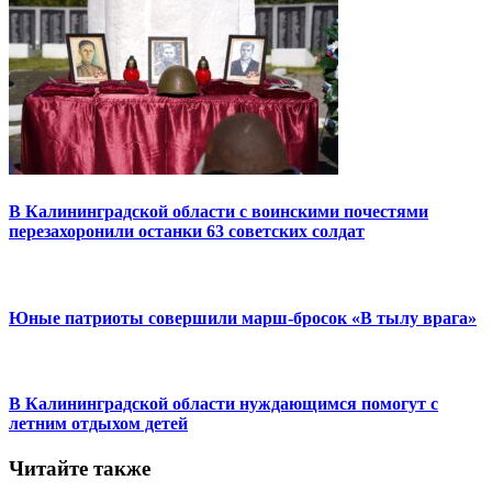
В Калининградской области с воинскими почестями
перезахоронили останки 63 советских солдат
Юные патриоты совершили марш-бросок «В тылу врага»
В Калининградской области нуждающимся помогут с
летним отдыхом детей
Читайте также