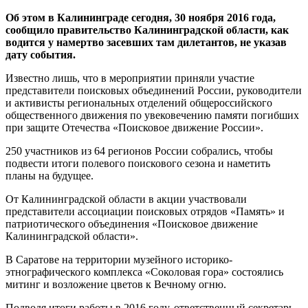
Об этом в Калининграде сегодня, 30 ноября 2016 года,
сообщило правительство Калининградской области, как
водится у намертво засевших там дилетантов, не указав
дату события.
Известно лишь, что в мероприятии приняли участие
представители поисковых объединений России, руководители
и активисты региональных отделений общероссийского
общественного движения по увековечению памяти погибших
при защите Отечества «Поисковое движение России».
250 участников из 64 регионов России собрались, чтобы
подвести итоги полевого поискового сезона и наметить
планы на будущее.
От Калининградской области в акции участвовали
представители ассоциации поисковых отрядов «Память» и
патриотического объединения «Поисковое движение
Калининградской области».
В Саратове на территории музейного историко-
этнографического комплекса «Соколовая гора» состоялись
митинг и возложение цветов к Вечному огню.
Подводя итоги работы в 2016 году, ответственный секретарь