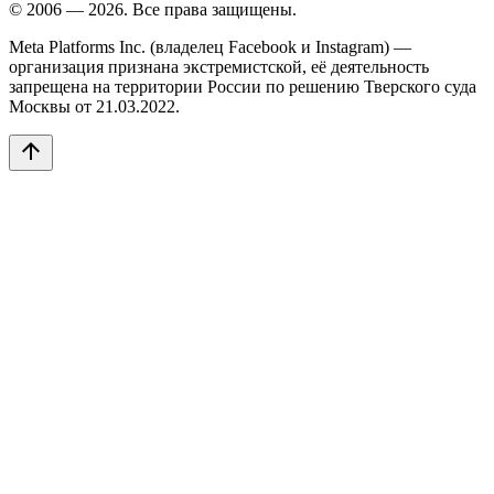
© 2006 — 2026. Все права защищены.
Meta Platforms Inc. (владелец Facebook и Instagram) —
организация признана экстремистской, её деятельность
запрещена на территории России по решению Тверского суда
Москвы от 21.03.2022.
arrow_upward