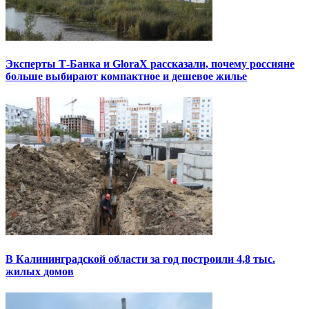
Эксперты Т-Банка и GloraX рассказали, почему россияне
больше выбирают компактное и дешевое жилье
В Калининградской области за год построили 4,8 тыс.
жилых домов