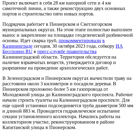
Проект включает в себя 28 км напорной сети и 4 км
самотечной линии, а также реконструкцию двух основных
портов и строительство пяти новых портов.
Подрядчик работает в Пионерском и Светлогорском
муниципальных округах. На этом этапе полностью выполнен
вынос и закрепление на площадке геодезической разбивочной
основы. Идет сварка труб,
прокомментировали
в
Калининграде
сегодня, 30 октября 2023 года, собкору
ИА
Бесспорно RU
в
пресс-службе правительства
Калининградской области. Территория обследуется на
наличие взрывчатых веществ, утверждается договор и
разрешение на проведение археологических работ.
В Зеленоградском и Пионерском округах вычистили траву на
расстоянии около 3 километров и посадили деревья. В
Пионерском проложено более 5 км газопровода от
Молодежной улицы до Калининградского проспекта. Рабочие
начали строить туалеты на Калининградском проспекте. Для
еще одной установки подсоединяется труба диаметром 500 мм
и длиной 883 м. Проводится гидравлическое испытание
секции установленного коллектора. Начались работы на
коллекторном участке, реконструированном в районе
Капитанской улицы в Пионерском.