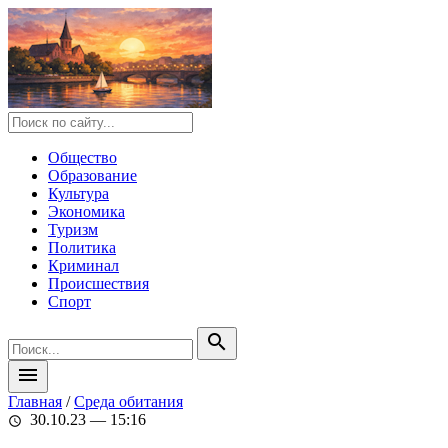
Общество
Образование
Культура
Экономика
Туризм
Политика
Криминал
Происшествия
Спорт
search
menu
Главная
/
Среда обитания
30.10.23 — 15:16
schedule