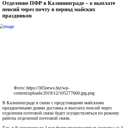
Отделение ПФР в Калининграде – о выплате
пенсий через почту в период майских
праздников
Фото: https://365news.biz/wp-
content/uploads/2019/12/105277660.jpg.png
В Калининграде в связи с предстоящими майскими
праздничными днями доставка и выплата пенсий через
отделения почтовой связи будет осуществляться по режиму
работы отделений почтовой связи.
Так, в Калининграде 2 мая будет производиться доставка за 3