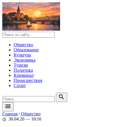
Общество
Образование
Культура
Экономика
Туризм
Политика
Криминал
Происшествия
Спорт
search
menu
Главная
/
Общество
30.04.20 — 10:16
schedule