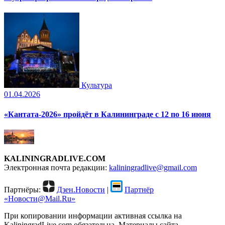
Культура
01.04.2026
«Кантата-2026» пройдёт в Калининграде с 12 по 16 июня
KALININGRADLIVE.COM
Электронная почта редакции:
kaliningradlive@gmail.com
Партнёры:
Дзен.Новости
|
Партнёр
«Новости@Mail.Ru»
При копировании информации активная ссылка на
KaliningradLive.com обязательна. Материалы сайта