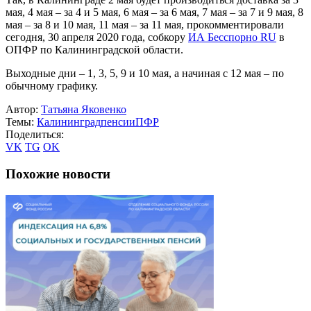
мая, 4 мая – за 4 и 5 мая, 6 мая – за 6 мая, 7 мая – за 7 и 9 мая, 8
мая – за 8 и 10 мая, 11 мая – за 11 мая, прокомментировали
сегодня, 30 апреля 2020 года, собкору
ИА Бесспорно RU
в
ОПФР по Калининградской области.
Выходные дни – 1, 3, 5, 9 и 10 мая, а начиная с 12 мая – по
обычному графику.
Автор:
Татьяна Яковенко
Темы:
Калининград
пенсии
ПФР
Поделиться:
VK
TG
OK
Похожие новости