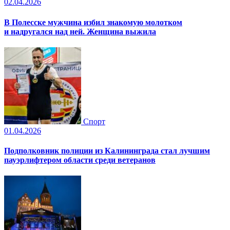
02.04.2026
В Полесске мужчина избил знакомую молотком
и надругался над ней. Женщина выжила
Спорт
01.04.2026
Подполковник полиции из Калининграда стал лучшим
пауэрлифтером области среди ветеранов