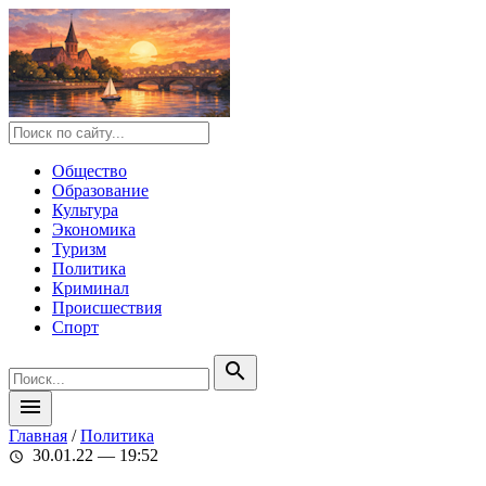
Общество
Образование
Культура
Экономика
Туризм
Политика
Криминал
Происшествия
Спорт
search
menu
Главная
/
Политика
30.01.22 — 19:52
schedule