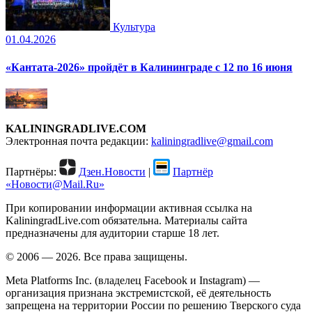
Культура
01.04.2026
«Кантата-2026» пройдёт в Калининграде с 12 по 16 июня
KALININGRADLIVE.COM
Электронная почта редакции:
kaliningradlive@gmail.com
Партнёры:
Дзен.Новости
|
Партнёр
«Новости@Mail.Ru»
При копировании информации активная ссылка на
KaliningradLive.com обязательна. Материалы сайта
предназначены для аудитории старше 18 лет.
© 2006 — 2026. Все права защищены.
Meta Platforms Inc. (владелец Facebook и Instagram) —
организация признана экстремистской, её деятельность
запрещена на территории России по решению Тверского суда