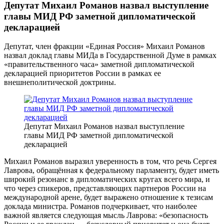
Депутат Михаил Романов назвал выступление
главы МИД РФ заметной дипломатической
декларацией
Депутат, член фракции «Единая Россия» Михаил Романов
назвал доклад главы МИДа в Государственной Думе в рамках
«правительственного часа» заметной дипломатической
декларацией приоритетов России в рамках ее
внешнеполитической доктрины.
Депутат Михаил Романов назвал выступление
главы МИД РФ заметной дипломатической
декларацией
Михаил Романов выразил уверенность в том, что речь Сергея
Лаврова, обращённая к федеральному парламенту, будет иметь
широкий резонанс в дипломатических кругах всего мира, и
что через спикеров, представляющих партнеров России на
международной арене, будет выражено отношение к тезисам
доклада министра. Романов подчеркивает, что наиболее
важной является следующая мысль Лаврова: «безопасность