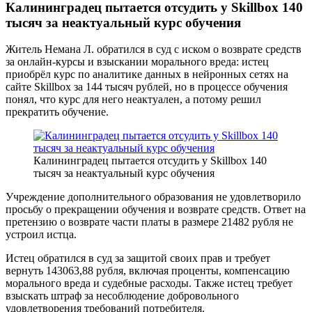
Калининградец пытается отсудить у Skillbox 140
тысяч за неактуальный курс обучения
Житель Немана Л. обратился в суд с иском о возврате средств
за онлайн-курсы и взыскании морального вреда: истец
приобрёл курс по аналитике данных в нейронных сетях на
сайте Skillbox за 144 тысяч рублей, но в процессе обучения
понял, что курс для него неактуален, а потому решил
прекратить обучение.
Калининградец пытается отсудить у Skillbox 140
тысяч за неактуальный курс обучения
Учреждение дополнительного образования не удовлетворило
просьбу о прекращении обучения и возврате средств. Ответ на
претензию о возврате части платы в размере 21482 рубля не
устроил истца.
Истец обратился в суд за защитой своих прав и требует
вернуть 143063,88 рубля, включая проценты, компенсацию
морального вреда и судебные расходы. Также истец требует
взыскать штраф за несоблюдение добровольного
удовлетворения требований потребителя.