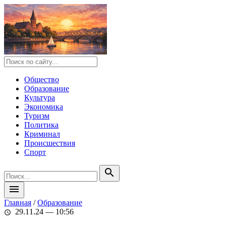
Общество
Образование
Культура
Экономика
Туризм
Политика
Криминал
Происшествия
Спорт
search
menu
Главная
/
Образование
29.11.24 — 10:56
schedule