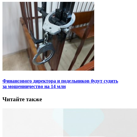
Финансового директора и подельников будут судить
за мошенничество на 14 млн
Читайте также