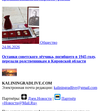
Общество
24.06.2026
Останки советского лётчика, погибшего в 1945 году,
передали родственникам в Кировской области
KALININGRADLIVE.COM
Электронная почта редакции:
kaliningradlive@gmail.com
Партнёры:
Дзен.Новости
|
Партнёр
«Новости@Mail.Ru»