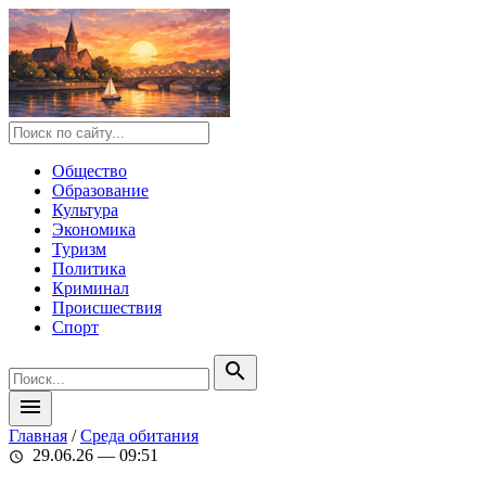
Общество
Образование
Культура
Экономика
Туризм
Политика
Криминал
Происшествия
Спорт
search
menu
Главная
/
Среда обитания
29.06.26 — 09:51
schedule