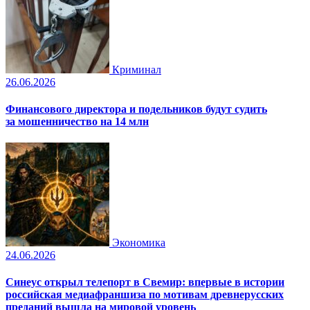
Криминал
26.06.2026
Финансового директора и подельников будут судить
за мошенничество на 14 млн
Экономика
24.06.2026
Синеус открыл телепорт в Свемир: впервые в истории
российская медиафраншиза по мотивам древнерусских
преданий вышла на мировой уровень