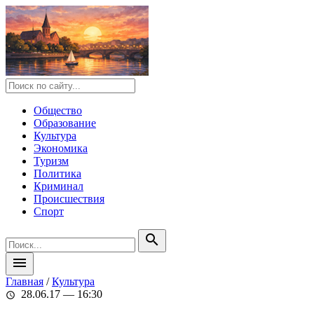
Общество
Образование
Культура
Экономика
Туризм
Политика
Криминал
Происшествия
Спорт
search
menu
Главная
/
Культура
28.06.17 — 16:30
schedule