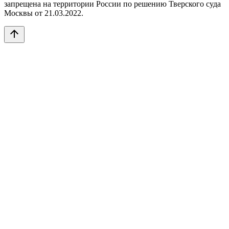
запрещена на территории России по решению Тверского суда
Москвы от 21.03.2022.
arrow_upward