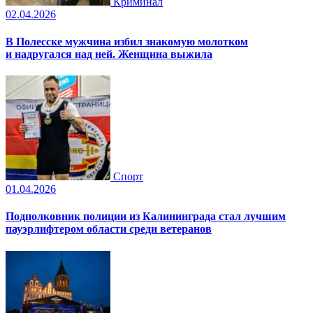
Криминал
02.04.2026
В Полесске мужчина избил знакомую молотком
и надругался над ней. Женщина выжила
Спорт
01.04.2026
Подполковник полиции из Калининграда стал лучшим
пауэрлифтером области среди ветеранов