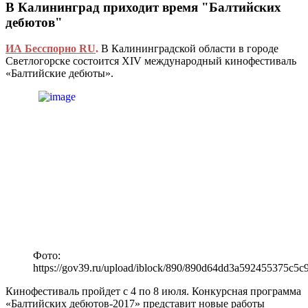
В Калининград приходит время "Балтийских
дебютов"
ИА Бесспорно RU
.
В Калининградской области в городе
Светлогорске состоится XIV международный кинофестиваль
«Балтийские дебюты».
Фото:
https://gov39.ru/upload/iblock/890/890d64dd3a592455375c5c
Кинофестиваль пройдет с 4 по 8 июля. Конкурсная программа
«Балтийских дебютов-2017» представит новые работы