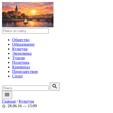
Общество
Образование
Культура
Экономика
Туризм
Политика
Криминал
Происшествия
Спорт
search
menu
Главная
/
Культура
28.06.16 — 15:09
schedule