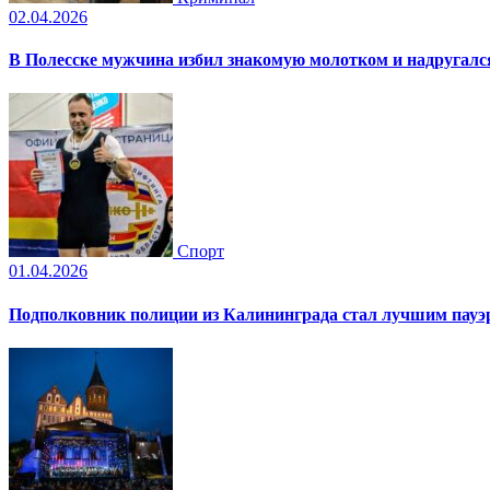
02.04.2026
В Полесске мужчина избил знакомую молотком и надругал
Спорт
01.04.2026
Подполковник полиции из Калининграда стал лучшим пауэр