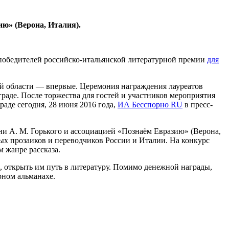
ю» (Верона, Италия).
победителей российско-итальянской литературной премии
для
ой области — впервые. Церемония награждения лауреатов
граде. После торжества для гостей и участников мероприятия
аде сегодня, 28 июня 2016 года,
ИА Бесспорно RU
в пресс-
и А. М. Горького и ассоциацией «Познаём Евразию» (Верона,
ых прозаиков и переводчиков России и Италии. На конкурс
 жанре рассказа.
 открыть им путь в литературу. Помимо денежной награды,
рном альманахе.