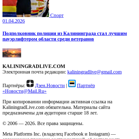
Спорт
01.04.2026
Подполковник полиции из Калининграда стал лучшим
пауэрлифтером области среди ветеранов
KALININGRADLIVE.COM
Электронная почта редакции:
kaliningradlive@gmail.com
Партнёры:
Дзен.Новости
|
Партнёр
«Новости@Mail.Ru»
При копировании информации активная ссылка на
KaliningradLive.com обязательна. Материалы сайта
предназначены для аудитории старше 18 лет.
© 2006 — 2026. Все права защищены.
Meta Platforms Inc. (владелец Facebook и Instagram) —