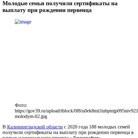
Молодые семьи получили сертификаты на
выплату при рождении первенца
Фото:
https://gov39.ru/upload/iblock/0f8/u0ek8mi1tubpmjp095niv921q
molodym-02.jpg
В
Калининградской области
с 2020 года 188 молодых семей
получили сертификаты на выплату при рождении первенца в
рамках национального проекта «Демография».