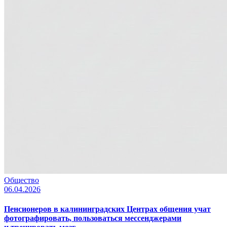
Общество
06.04.2026
Пенсионеров в калининградских Центрах общения учат
фотографировать, пользоваться мессенджерами