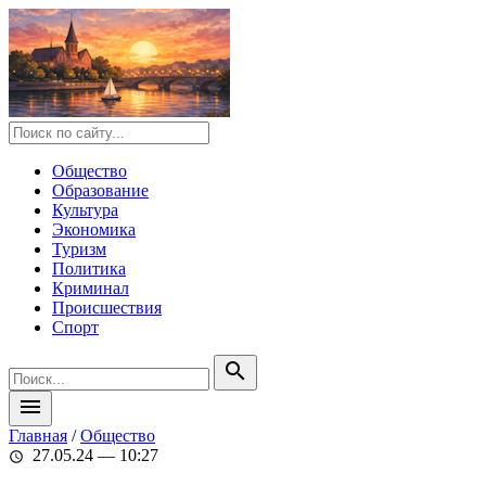
Общество
Образование
Культура
Экономика
Туризм
Политика
Криминал
Происшествия
Спорт
search
menu
Главная
/
Общество
27.05.24 — 10:27
schedule