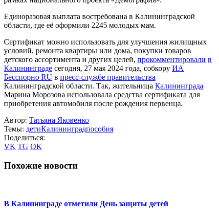
Единоразовая выплата востребована в Калининградской
области, где её оформили 2245 молодых мам.
Сертификат можно использовать для улучшения жилищных
условий, ремонта квартиры или дома, покупки товаров
детского ассортимента и других целей,
прокомментировали
в
Калининграде
сегодня, 27 мая 2024 года, собкору
ИА
Бесспорно RU
в
пресс-службе правительства
Калининградской области. Так, жительница
Калининграда
Марина Морозова использовала средства сертификата для
приобретения автомобиля после рождения первенца.
Автор:
Татьяна Яковенко
Темы:
дети
Калининград
пособия
Поделиться:
VK
TG
OK
Похожие новости
В Калининграде отметили День защиты детей