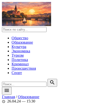
Общество
Образование
Культура
Экономика
Туризм
Политика
Криминал
Происшествия
Спорт
search
menu
Главная
/
Образование
26.04.24 — 15:30
schedule