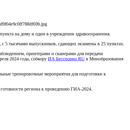
efd9f04e9c0ff788df69b.jpg
 пункта на дому и один в учреждении здравоохранения.
, с 5 тысячами выпускников, сдающих экзамены в 25 пунктах.
аблюдением, принтерами и сканерами для передачи
реля 2024 года, собкору
ИА Бесспорно RU
в Минобразования
льные тренировочные мероприятия для подготовки к
 готовности региона к проведению ГИА-2024.