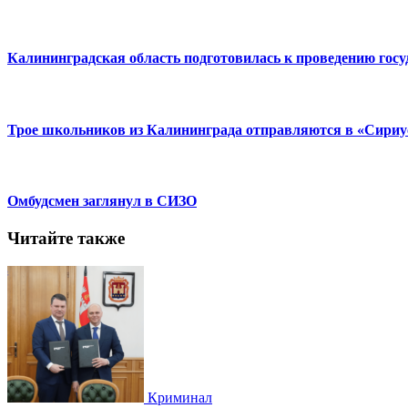
Калининградская область подготовилась к проведению госуд
Трое школьников из Калининграда отправляются в «Сириу
Омбудсмен заглянул в СИЗО
Читайте также
Криминал