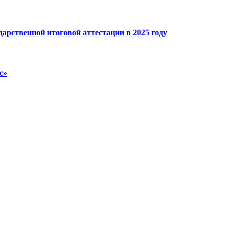
арственной итоговой аттестации в 2025 году
с»