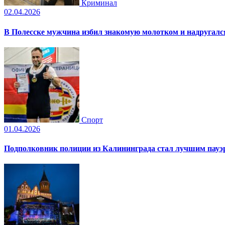
Криминал
02.04.2026
В Полесске мужчина избил знакомую молотком и надругал
Спорт
01.04.2026
Подполковник полиции из Калининграда стал лучшим пауэр