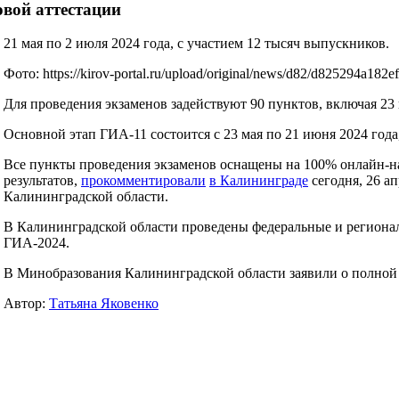
овой аттестации
21 мая по 2 июля 2024 года, с участием 12 тысяч выпускников.
Фото: https://kirov-portal.ru/upload/original/news/d82/d825294a182
Для проведения экзаменов задействуют 90 пунктов, включая 23
Основной этап ГИА-11 состоится с 23 мая по 21 июня 2024 года
Все пункты проведения экзаменов оснащены на 100% онлайн-н
результатов,
прокомментировали
в Калининграде
сегодня, 26 ап
Калининградской области.
В Калининградской области проведены федеральные и региона
ГИА-2024.
В Минобразования Калининградской области заявили о полной
Автор:
Татьяна Яковенко