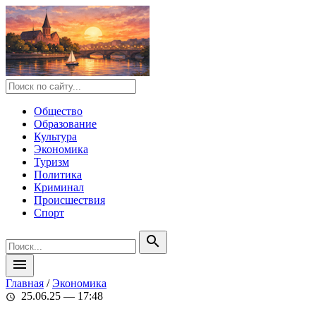
Общество
Образование
Культура
Экономика
Туризм
Политика
Криминал
Происшествия
Спорт
search
menu
Главная
/
Экономика
25.06.25 — 17:48
schedule