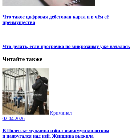
Что такое цифровая дебетовая карта и в чём её
преимущества
Что делать, если просрочка по микрозайму уже началась
Читайте также
Криминал
02.04.2026
В Полесске мужчина избил знакомую молотком
и надругался над ней. Женщина выжила