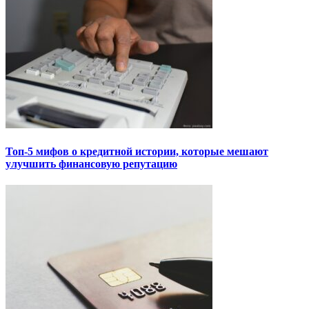
Топ-5 мифов о кредитной истории, которые мешают
улучшить финансовую репутацию