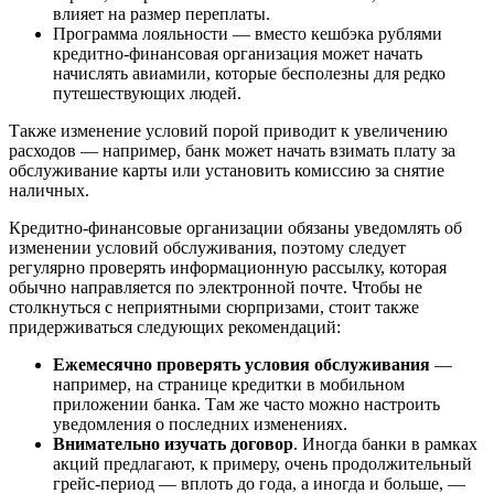
влияет на размер переплаты.
Программа лояльности — вместо кешбэка рублями
кредитно-финансовая организация может начать
начислять авиамили, которые бесполезны для редко
путешествующих людей.
Также изменение условий порой приводит к увеличению
расходов — например, банк может начать взимать плату за
обслуживание карты или установить комиссию за снятие
наличных.
Кредитно-финансовые организации обязаны уведомлять об
изменении условий обслуживания, поэтому следует
регулярно проверять информационную рассылку, которая
обычно направляется по электронной почте. Чтобы не
столкнуться с неприятными сюрпризами, стоит также
придерживаться следующих рекомендаций:
Ежемесячно проверять условия обслуживания
—
например, на странице кредитки в мобильном
приложении банка. Там же часто можно настроить
уведомления о последних изменениях.
Внимательно изучать договор
. Иногда банки в рамках
акций предлагают, к примеру, очень продолжительный
грейс-период — вплоть до года, а иногда и больше, —