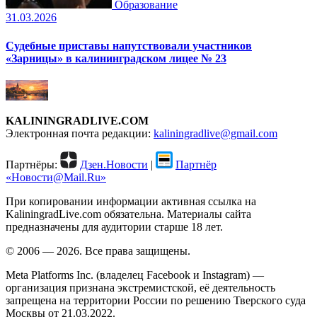
Образование
31.03.2026
Судебные приставы напутствовали участников
«Зарницы» в калининградском лицее № 23
KALININGRADLIVE.COM
Электронная почта редакции:
kaliningradlive@gmail.com
Партнёры:
Дзен.Новости
|
Партнёр
«Новости@Mail.Ru»
При копировании информации активная ссылка на
KaliningradLive.com обязательна. Материалы сайта
предназначены для аудитории старше 18 лет.
© 2006 — 2026. Все права защищены.
Meta Platforms Inc. (владелец Facebook и Instagram) —
организация признана экстремистской, её деятельность
запрещена на территории России по решению Тверского суда
Москвы от 21.03.2022.