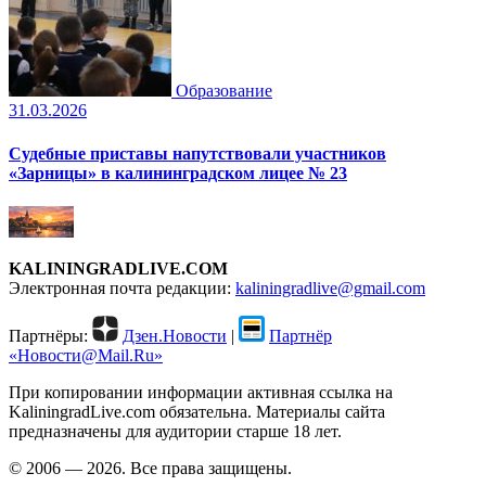
Образование
31.03.2026
Судебные приставы напутствовали участников
«Зарницы» в калининградском лицее № 23
KALININGRADLIVE.COM
Электронная почта редакции:
kaliningradlive@gmail.com
Партнёры:
Дзен.Новости
|
Партнёр
«Новости@Mail.Ru»
При копировании информации активная ссылка на
KaliningradLive.com обязательна. Материалы сайта
предназначены для аудитории старше 18 лет.
© 2006 — 2026. Все права защищены.