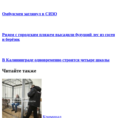
Омбудсмен заглянул в СИЗО
Рядом с городским пляжем высадили будущий лес из сосен
и берёзок
В Калининграде одновременно строятся четыре школы
Читайте также
Криминал