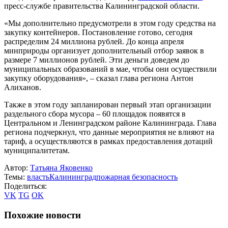
пресс-службе правительства Калининградской области.
«Мы дополнительно предусмотрели в этом году средства на
закупку контейнеров. Постановление готово, сегодня
распределим 24 миллиона рублей. До конца апреля
минприроды организует дополнительный отбор заявок в
размере 7 миллионов рублей. Эти деньги доведем до
муниципальных образований в мае, чтобы они осуществили
закупку оборудования», – сказал глава региона Антон
Алиханов.
Также в этом году запланирован первый этап организации
раздельного сбора мусора – 60 площадок появятся в
Центральном и Ленинградском районе Калининграда. Глава
региона подчеркнул, что данные мероприятия не влияют на
тариф, а осуществляются в рамках предоставления дотаций
муниципалитетам.
Автор:
Татьяна Яковенко
Темы:
власть
Калининград
пожарная безопасность
Поделиться:
VK
TG
OK
Похожие новости