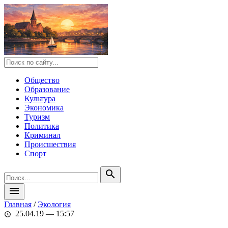
Общество
Образование
Культура
Экономика
Туризм
Политика
Криминал
Происшествия
Спорт
search
menu
Главная
/
Экология
25.04.19 — 15:57
schedule