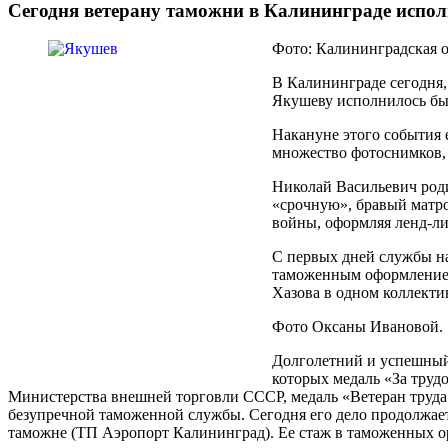
Сегодня ветерану таможни в Калининграде испол
Фото: Калининградская о
В Калининграде сегодня,
Якушеву исполнилось бы 
Накануне этого события 
множество фотоснимков, 
Николай Васильевич роди
«срочную», бравый матро
войны, оформляя ленд-ли
С первых дней службы н
таможенным оформлением 
Хазова в одном коллекти
Фото Оксаны Ивановой.
Долголетний и успешный
которых медаль «За трудо
Министерства внешней торговли СССР, медаль «Ветеран труда»
безупречной таможенной службы. Сегодня его дело продолжае
таможне (ТП Аэропорт Калининград). Ее стаж в таможенных ор