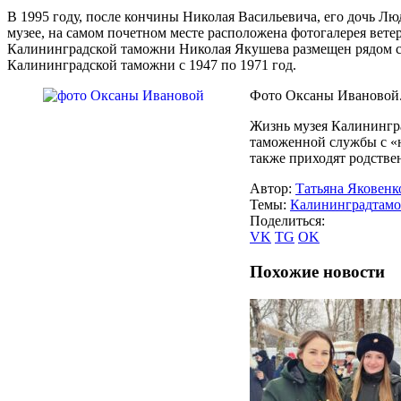
В 1995 году, после кончины Николая Васильевича, его дочь Лю
музее, на самом почетном месте расположена фотогалерея вет
Калининградской таможни Николая Якушева размещен рядом с 
Калининградской таможни с 1947 по 1971 год.
Фото Оксаны Ивановой
Жизнь музея Калинингра
таможенной службы с «н
также приходят родстве
Автор:
Татьяна Яковенк
Темы:
Калининград
там
Поделиться:
VK
TG
OK
Похожие новости