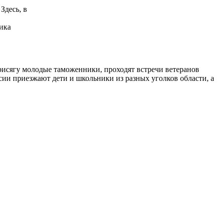
Здесь, в
ика
исягу молодые таможенники, проходят встречи ветеранов
ии приезжают дети и школьники из разных уголков области, а