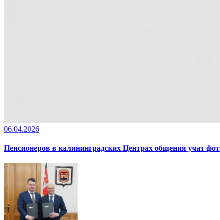
06.04.2026
Пенсионеров в калининградских Центрах общения учат фот