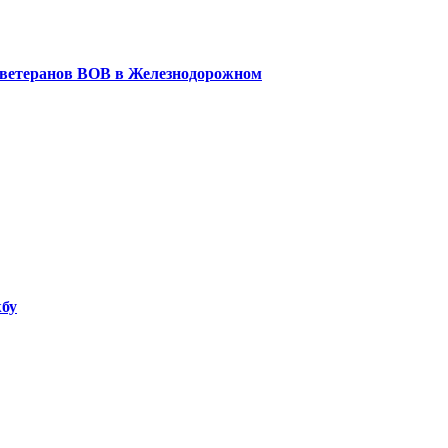
 ветеранов ВОВ в Железнодорожном
жбу