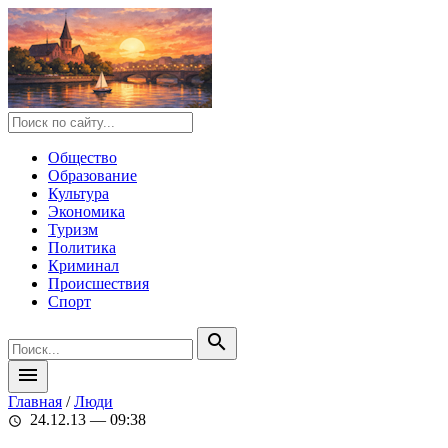
Общество
Образование
Культура
Экономика
Туризм
Политика
Криминал
Происшествия
Спорт
search
menu
Главная
/
Люди
24.12.13 — 09:38
schedule