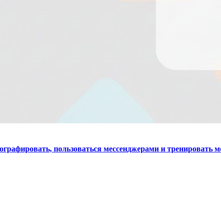
ографировать, пользоваться мессенджерами и тренировать м