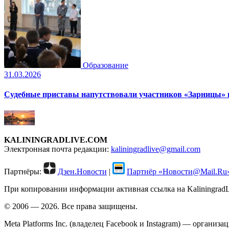
Образование
31.03.2026
Судебные приставы напутствовали участников «Зарницы» 
KALININGRADLIVE.COM
Электронная почта редакции:
kaliningradlive@gmail.com
Партнёры:
Дзен.Новости
|
Партнёр «Новости@Mail.Ru
При копировании информации активная ссылка на KaliningradLi
© 2006 — 2026. Все права защищены.
Meta Platforms Inc. (владелец Facebook и Instagram) — органи