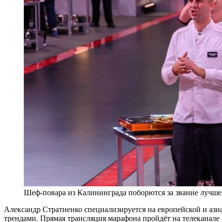
Шеф-повара из Калининграда поборются за звание лучше
Александр Стратиенко специализируется на европейской и аз
трендами. Прямая трансляция марафона пройдёт на телеканале 