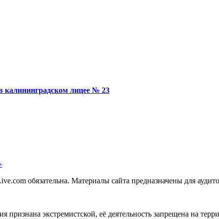
в калининградском лицее № 23
»
ve.com обязательна. Материалы сайта предназначены для аудито
зация признана экстремистской, её деятельность запрещена на те