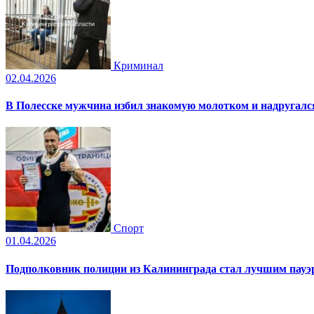
Криминал
02.04.2026
В Полесске мужчина избил знакомую молотком и надругал
Спорт
01.04.2026
Подполковник полиции из Калининграда стал лучшим пауэр