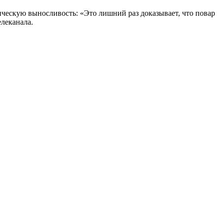
ическую выносливость: «Это лишний раз доказывает, что повар
елеканала.