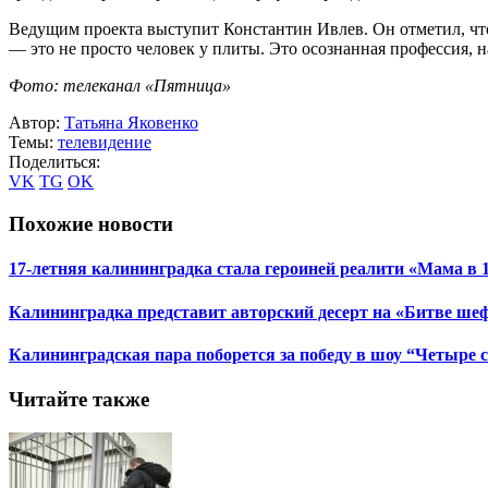
Ведущим проекта выступит Константин Ивлев. Он отметил, что
— это не просто человек у плиты. Это осознанная профессия, 
Фото: телеканал «Пятница»
Автор:
Татьяна Яковенко
Темы:
телевидение
Поделиться:
VK
TG
OK
Похожие новости
17-летняя калининградка стала героиней реалити «Мама в 
Калининградка представит авторский десерт на «Битве ше
Калининградская пара поборется за победу в шоу “Четыре 
Читайте также