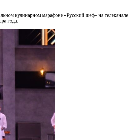
альном кулинарном марафоне «Русский шеф» на телеканале
ра года.