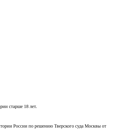
рии старше 18 лет.
рритории России по решению Тверского суда Москвы от