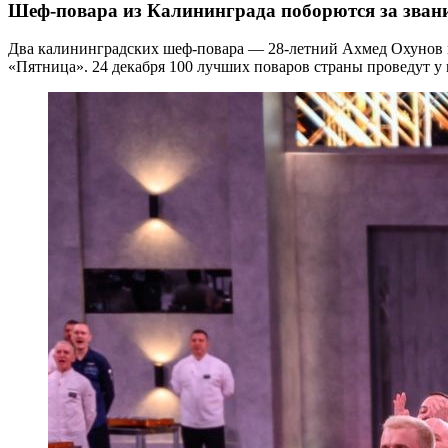
Шеф-повара из Калининграда поборются за звани
Два калининградских шеф-повара — 28-летний Ахмед Охунов 
«Пятница». 24 декабря 100 лучших поваров страны проведут у 