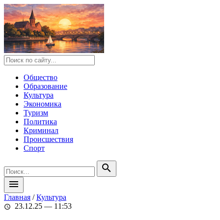
Общество
Образование
Культура
Экономика
Туризм
Политика
Криминал
Происшествия
Спорт
search
menu
Главная
/
Культура
23.12.25 — 11:53
schedule