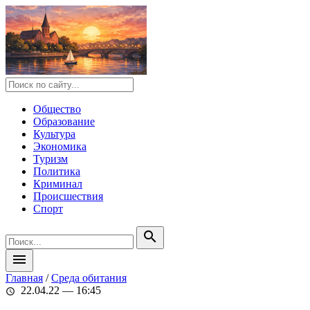
Общество
Образование
Культура
Экономика
Туризм
Политика
Криминал
Происшествия
Спорт
search
menu
Главная
/
Среда обитания
22.04.22 — 16:45
schedule