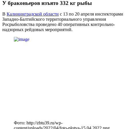
У браконьеров изъято 332 кг рыбы
В
Калининградской области
с 13 по 20 апреля инспекторами
Западно-Балтийского территориального управления
Росрыболовства проведено 40 оперативных контрольно-
надзорных рейдовых мероприятий.
Фото: http://zbtu39.ru/wp-
content/uploads/2022/04/foto-plotva-15.04.2022.png