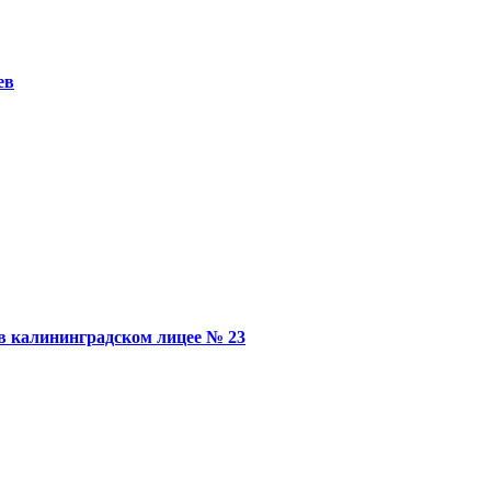
ев
в калининградском лицее № 23