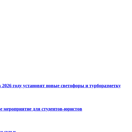
 2026 году установят новые светофоры и турборазметку
е мероприятие для студентов-юристов
е судьи