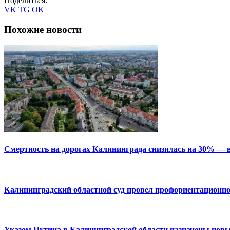
Поделиться:
VK
TG
OK
Похожие новости
Смертность на дорогах Калининграда снизилась на 30% — в
Калининградский областной суд провел профориентационно
Указом Путина в Калининградской области назначены новы