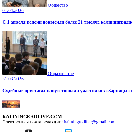
Общество
01.04.2026
С 1 апреля пенсии повысили более 21 тысяче калининградц
Образование
31.03.2026
Судебные приставы напутствовали участников «Зарницы» 
KALININGRADLIVE.COM
Электронная почта редакции:
kaliningradlive@gmail.com