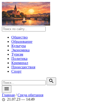
Общество
Образование
Культура
Экономика
Туризм
Политика
Криминал
Происшествия
Спорт
search
menu
Главная
/
Среда обитания
21.07.23 — 14:49
schedule