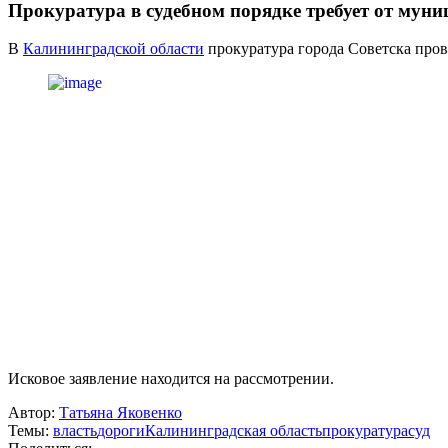
Прокуратура в судебном порядке требует от мун
В
Калининградской области
прокуратура города Советска пров
Исковое заявление находится на рассмотрении. ​​​​​​​
Автор:
Татьяна Яковенко
Темы:
власть
дороги
Калининградская область
прокуратура
суд