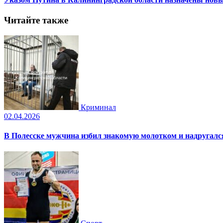
Читайте также
Криминал
02.04.2026
В Полесске мужчина избил знакомую молотком и надругал