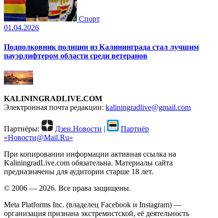
Спорт
01.04.2026
Подполковник полиции из Калининграда стал лучшим
пауэрлифтером области среди ветеранов
KALININGRADLIVE.COM
Электронная почта редакции:
kaliningradlive@gmail.com
Партнёры:
Дзен.Новости
|
Партнёр
«Новости@Mail.Ru»
При копировании информации активная ссылка на
KaliningradLive.com обязательна. Материалы сайта
предназначены для аудитории старше 18 лет.
© 2006 — 2026. Все права защищены.
Meta Platforms Inc. (владелец Facebook и Instagram) —
организация признана экстремистской, её деятельность