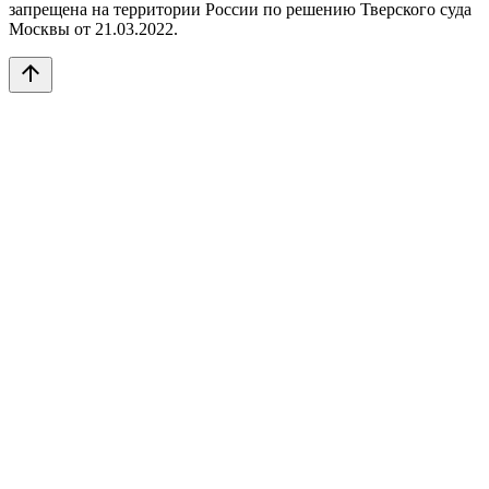
запрещена на территории России по решению Тверского суда
Москвы от 21.03.2022.
arrow_upward