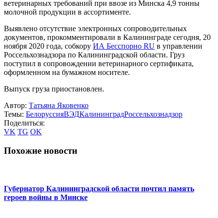
ветеринарных требований при ввозе из Минска 4,9 тонны
молочной продукции в ассортименте.
Выявлено отсутствие электронных сопроводительных
документов, прокомментировали в Калининграде сегодня, 20
ноября 2020 года, собкору
ИА Бесспорно RU
в управлении
Россельхознадзора по Калининградской области. Груз
поступил в сопровождении ветеринарного сертификата,
оформленном на бумажном носителе.
Выпуск груза приостановлен.
Автор:
Татьяна Яковенко
Темы:
Белоруссия
ВЭД
Калининград
Россельхознадзор
Поделиться:
VK
TG
OK
Похожие новости
Губернатор Калининградской области почтил память
героев войны в Минске