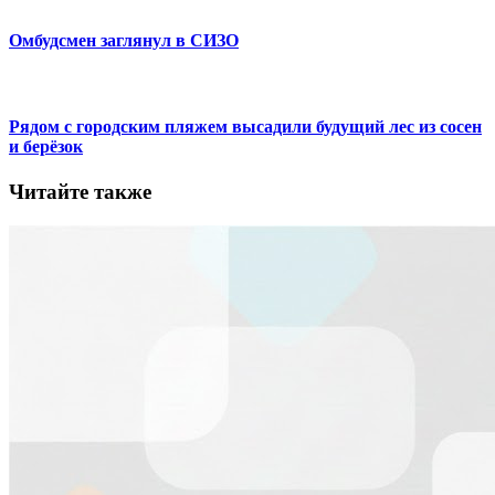
Омбудсмен заглянул в СИЗО
Рядом с городским пляжем высадили будущий лес из сосен
и берёзок
Читайте также