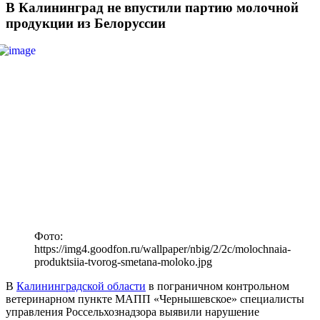
В Калининград не впустили партию молочной
продукции из Белоруссии
Фото:
https://img4.goodfon.ru/wallpaper/nbig/2/2c/molochnaia-
produktsiia-tvorog-smetana-moloko.jpg
В
Калининградской области
в пограничном контрольном
ветеринарном пункте МАПП «Чернышевское» специалисты
управления Россельхознадзора выявили нарушение