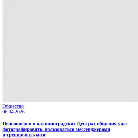
Общество
06.04.2026
Пенсионеров в калининградских Центрах общения учат
фотографировать, пользоваться мессенджерами
и тренировать мозг