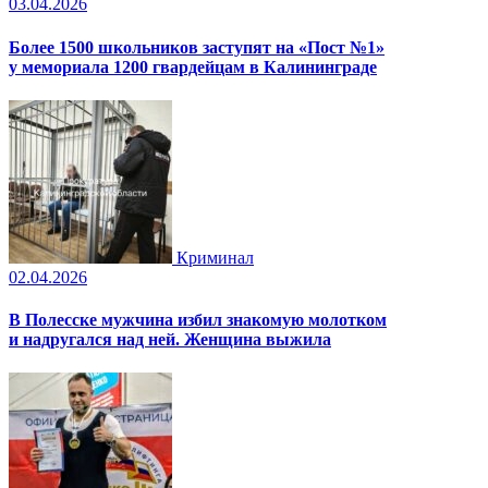
03.04.2026
Более 1500 школьников заступят на «Пост №1»
у мемориала 1200 гвардейцам в Калининграде
Криминал
02.04.2026
В Полесске мужчина избил знакомую молотком
и надругался над ней. Женщина выжила