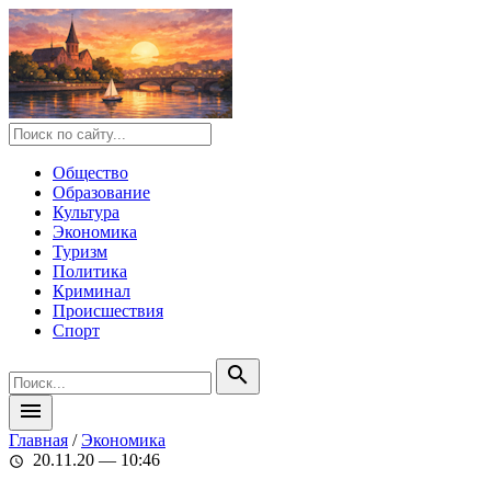
Общество
Образование
Культура
Экономика
Туризм
Политика
Криминал
Происшествия
Спорт
search
menu
Главная
/
Экономика
20.11.20 — 10:46
schedule