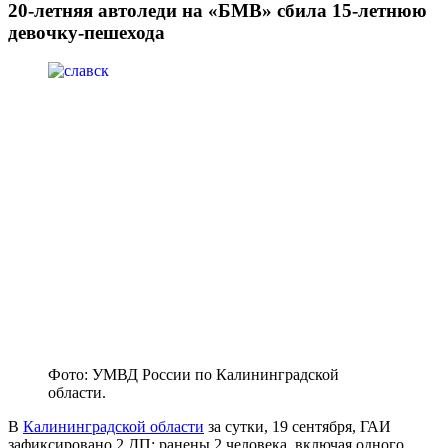
20-летняя автоледи на «БМВ» сбила 15-летнюю
девочку-пешехода
Фото: УМВД России по Калининградской
области.
В
Калининградской области
за сутки, 19 сентября, ГАИ
зафиксировано 2 ДП: ранены 2 человека, включая одного