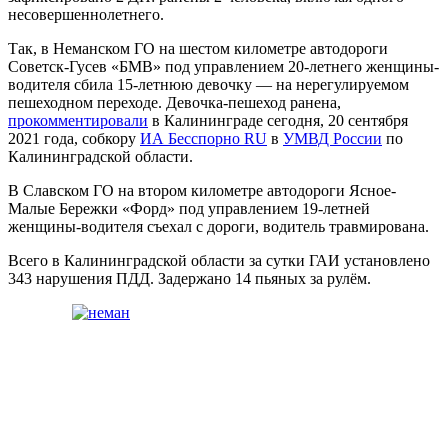
несовершеннолетнего.
Так, в Неманском ГО на шестом километре автодороги
Советск-Гусев «БМВ» под управлением 20-летнего женщины-
водителя сбила 15-летнюю девочку — на нерегулируемом
пешеходном переходе. Девочка-пешеход ранена,
прокомментировали
в Калининграде сегодня, 20 сентября
2021 года, собкору
ИА Бесспорно RU
в
УМВД России
по
Калининградской области.
В Славском ГО на втором километре автодороги Ясное-
Малые Бережки «Форд» под управлением 19-летней
женщины-водителя съехал с дороги, водитель травмирована.
Всего в Калининградской области за сутки ГАИ установлено
343 нарушения ПДД. Задержано 14 пьяных за рулём.