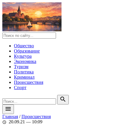
Общество
Образование
Культура
Экономика
Туризм
Политика
Криминал
Происшествия
Спорт
search
menu
Главная
/
Происшествия
20.09.21 — 10:09
schedule