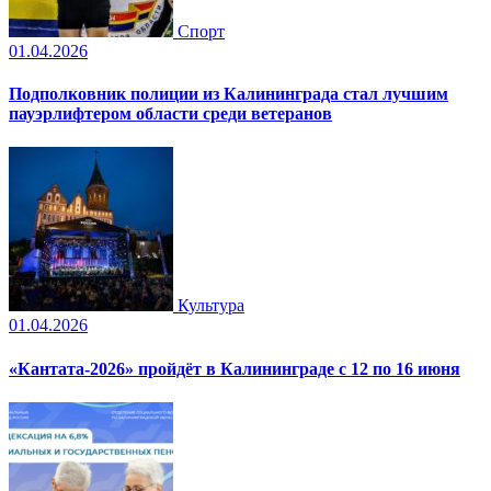
Спорт
01.04.2026
Подполковник полиции из Калининграда стал лучшим
пауэрлифтером области среди ветеранов
Культура
01.04.2026
«Кантата-2026» пройдёт в Калининграде с 12 по 16 июня