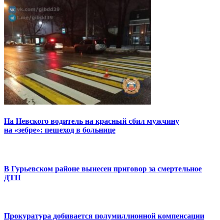
На Невского водитель на красный сбил мужчину
на «зебре»: пешеход в больнице
В Гурьевском районе вынесен приговор за смертельное
ДТП
Прокуратура добивается полумиллионной компенсации