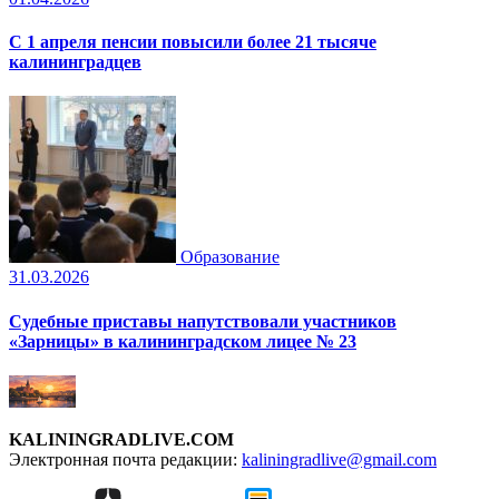
С 1 апреля пенсии повысили более 21 тысяче
калининградцев
Образование
31.03.2026
Судебные приставы напутствовали участников
«Зарницы» в калининградском лицее № 23
KALININGRADLIVE.COM
Электронная почта редакции:
kaliningradlive@gmail.com