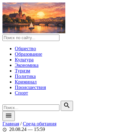
Общество
Образование
Культура
Экономика
Туризм
Политика
Криминал
Происшествия
Спорт
search
menu
Главная
/
Среда обитания
20.08.24 — 15:59
schedule