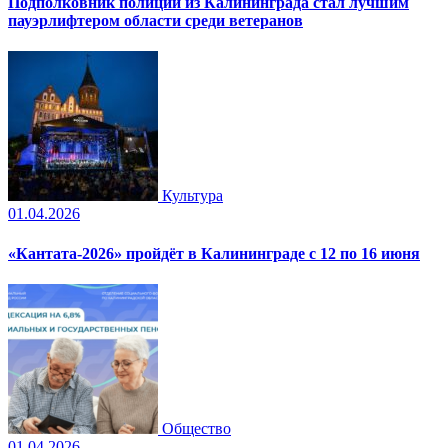
Подполковник полиции из Калининграда стал лучшим
пауэрлифтером области среди ветеранов
Культура
01.04.2026
«Кантата-2026» пройдёт в Калининграде с 12 по 16 июня
Общество
01.04.2026