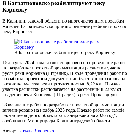
В Багратионовске реабилитируют реку
Корневку
В Калининградской области по многочисленным просьбам
жителей Багратионовска принято решение реабилитировать
реку Корневку.
В Багратионовске реабилитируют реку Корневку
16 августа 2024 года заключен договор на проведение работ
по разработке проектной документации расчистки участка
русла реки Корневка (Штрадик). В ходе проведения работ по
разработке проектной документации будет запроектирована
расчистка участка реки протяженностью 8,22 км. Начало
участка расчистки располагается на расстоянии 8,22 км от
впадения реки Корневка (Штрадик) в реку Прохладную.
“Завершение работ по разработке проектной документации
запланировано на ноябрь 2025 года. Начало работ по самой
расчистке водного объекта запланировано на 2026 год”, –
сообщили в Минприроды Калининградской области.
Автор:
Татьяна Яковенко