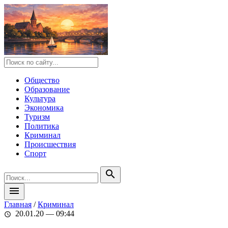
Общество
Образование
Культура
Экономика
Туризм
Политика
Криминал
Происшествия
Спорт
search
menu
Главная
/
Криминал
20.01.20 — 09:44
schedule