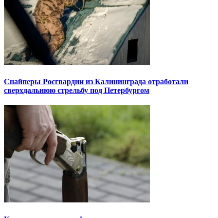
Снайперы Росгвардии из Калининграда отработали
сверхдальнюю стрельбу под Петербургом