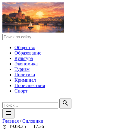
Общество
Образование
Культура
Экономика
Туризм
Политика
Криминал
Происшествия
Спорт
search
menu
Главная
/
Силовики
19.08.25 — 17:26
schedule