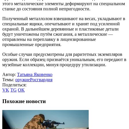
этого металлические элементы деформируют на специальном
станке до состояния полной непригодности.
Полученный металлолом взвешивают на весах, укладывают в
специальные ящики, опечатывают и хранят под усиленной
охраной. В дальнейшем деревянные и пластиковые детали
будут уничтожены путём сжигания, а металлические —
отправлены на переплавку в лицензированные
промышленные предприятия.
Особые случаи предусмотрены для раритетных экземпляров
оружия. Если образец признаётся уникальным, его передают в
музейные коллекции, минуя процедуру утилизации.
Автор:
Татьяна Яковенко
Темы:
оружие
Росгвардия
Поделиться:
VK
TG
OK
Похожие новости