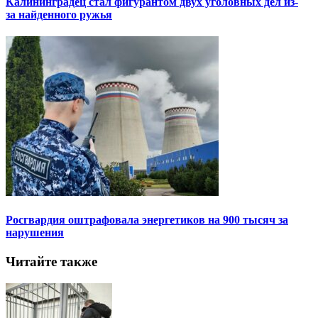
Калининградец стал фигурантом двух уголовных дел из-
за найденного ружья
Росгвардия оштрафовала энергетиков на 900 тысяч за
нарушения
Читайте также