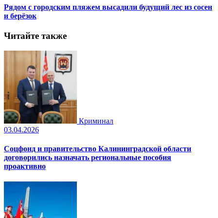
Рядом с городским пляжем высадили будущий лес из сосен
и берёзок
Читайте также
Криминал
03.04.2026
Соцфонд и правительство Калининградской области
договорились назначать региональные пособия
проактивно