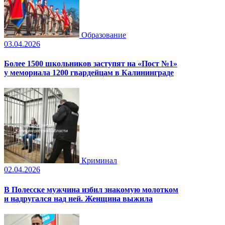
Образование
03.04.2026
Более 1500 школьников заступят на «Пост №1»
у мемориала 1200 гвардейцам в Калининграде
Криминал
02.04.2026
В Полесске мужчина избил знакомую молотком
и надругался над ней. Женщина выжила