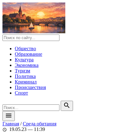
Общество
Образование
Культура
Экономика
Туризм
Политика
Криминал
Происшествия
Спорт
search
menu
Главная
/
Среда обитания
19.05.23 — 11:39
schedule