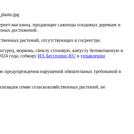
plants.jpg
тернет-магазина, продающие саженцы плодовых деревьев и
онных достижений.
ственных растений, отсутствующих в госреестре.
огурец, морковь, свеклу столовую, капусту белокочанную и
2024 года, собкору
ИА Бесспорно RU
в
управлении
ью предупреждения нарушений обязательных требований в
лизация семян сельскохозяйственных растений, не