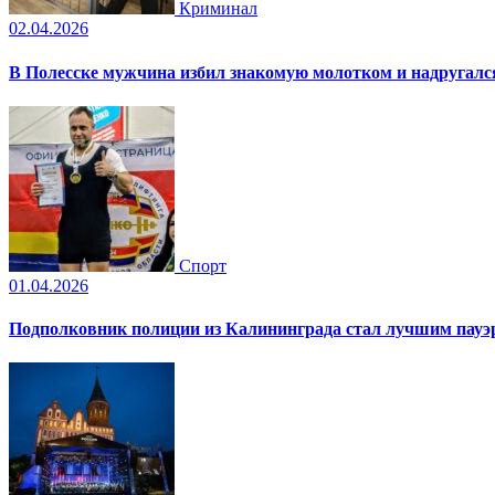
Криминал
02.04.2026
В Полесске мужчина избил знакомую молотком и надругал
Спорт
01.04.2026
Подполковник полиции из Калининграда стал лучшим пауэр