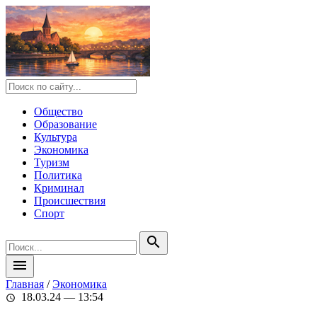
Общество
Образование
Культура
Экономика
Туризм
Политика
Криминал
Происшествия
Спорт
search
menu
Главная
/
Экономика
18.03.24 — 13:54
schedule