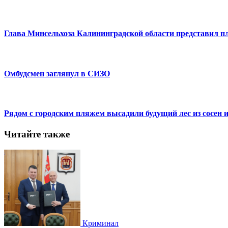
Глава Минсельхоза Калининградской области представил 
Омбудсмен заглянул в СИЗО
Рядом с городским пляжем высадили будущий лес из сосен и
Читайте также
Криминал