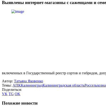
Выявлены интернет-магазины с саженцами и семе
включенных в Государственный реестр сортов и гибридов, до
Автор:
Татьяна Яковенко
Темы:
АПК
Калининград
Калининградская область
Россельхозна
Поделиться:
VK
TG
OK
Похожие новости