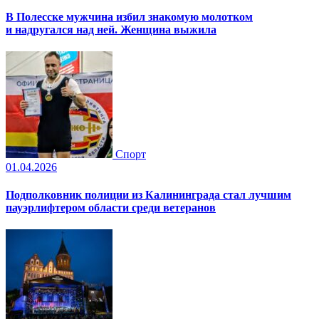
В Полесске мужчина избил знакомую молотком
и надругался над ней. Женщина выжила
Спорт
01.04.2026
Подполковник полиции из Калининграда стал лучшим
пауэрлифтером области среди ветеранов