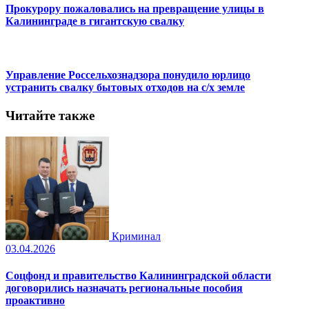
Прокурору пожаловались на превращение улицы в
Калининграде в гигантскую свалку
Управление Россельхознадзора понудило юрлицо
устранить свалку бытовых отходов на с/х земле
Читайте также
Криминал
03.04.2026
Соцфонд и правительство Калининградской области
договорились назначать региональные пособия
проактивно