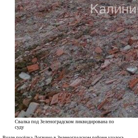
Свалка под Зеленоградском ликвидирована по
суду
Возле посёлка Логвино в Зеленоградском районе удалось