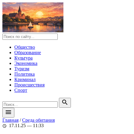
Общество
Образование
Культура
Экономика
Туризм
Политика
Криминал
Происшествия
Спорт
search
menu
Главная
/
Среда обитания
17.11.25 — 11:33
schedule