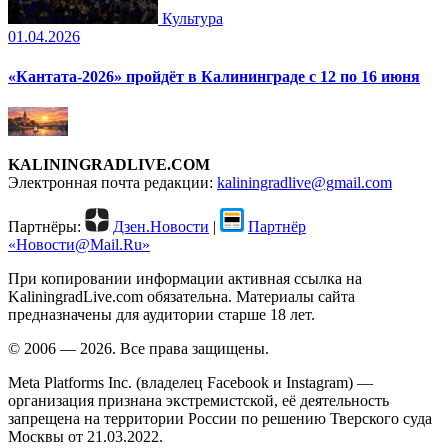
Культура
01.04.2026
«Кантата-2026» пройдёт в Калининграде с 12 по 16 июня
KALININGRADLIVE.COM
Электронная почта редакции:
kaliningradlive@gmail.com
Партнёры:
Дзен.Новости
|
Партнёр
«Новости@Mail.Ru»
При копировании информации активная ссылка на
KaliningradLive.com обязательна. Материалы сайта
предназначены для аудитории старше 18 лет.
© 2006 — 2026. Все права защищены.
Meta Platforms Inc. (владелец Facebook и Instagram) —
организация признана экстремистской, её деятельность
запрещена на территории России по решению Тверского суда
Москвы от 21.03.2022.