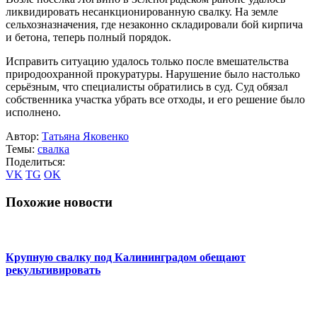
ликвидировать несанкционированную свалку. На земле
сельхозназначения, где незаконно складировали бой кирпича
и бетона, теперь полный порядок.
Исправить ситуацию удалось только после вмешательства
природоохранной прокуратуры. Нарушение было настолько
серьёзным, что специалисты обратились в суд. Суд обязал
собственника участка убрать все отходы, и его решение было
исполнено.
Автор:
Татьяна Яковенко
Темы:
свалка
Поделиться:
VK
TG
OK
Похожие новости
Крупную свалку под Калининградом обещают
рекультивировать