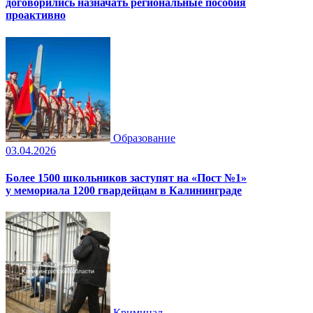
договорились назначать региональные пособия
проактивно
Образование
03.04.2026
Более 1500 школьников заступят на «Пост №1»
у мемориала 1200 гвардейцам в Калининграде
Криминал