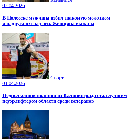
02.04.2026
В Полесске мужчина избил знакомую молотком
и надругался над ней. Женщина выжила
Спорт
01.04.2026
Подполковник полиции из Калининграда стал лучшим
пауэрлифтером области среди ветеранов