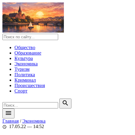
Общество
Образование
Культура
Экономика
Туризм
Политика
Криминал
Происшествия
Спорт
search
menu
Главная
/
Экономика
17.05.22 — 14:52
schedule