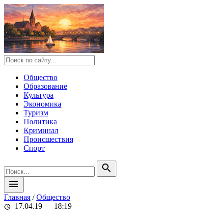
Общество
Образование
Культура
Экономика
Туризм
Политика
Криминал
Происшествия
Спорт
search
menu
Главная
/
Общество
17.04.19 — 18:19
schedule