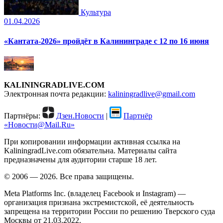
Культура
01.04.2026
«Кантата-2026» пройдёт в Калининграде с 12 по 16 июня
KALININGRADLIVE.COM
Электронная почта редакции:
kaliningradlive@gmail.com
Партнёры:
Дзен.Новости
|
Партнёр
«Новости@Mail.Ru»
При копировании информации активная ссылка на
KaliningradLive.com обязательна. Материалы сайта
предназначены для аудитории старше 18 лет.
© 2006 — 2026. Все права защищены.
Meta Platforms Inc. (владелец Facebook и Instagram) —
организация признана экстремистской, её деятельность
запрещена на территории России по решению Тверского суда
Москвы от 21.03.2022.