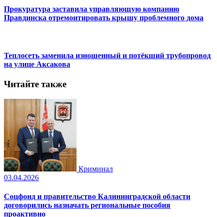
Прокуратура заставила управляющую компанию
Правдинска отремонтировать крышу проблемного дома
Теплосеть заменила изношенный и потёкший трубопровод
на улице Аксакова
Читайте также
Криминал
03.04.2026
Соцфонд и правительство Калининградской области
договорились назначать региональные пособия
проактивно