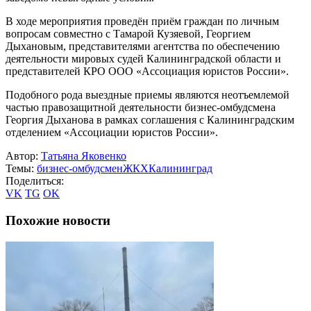
В ходе мероприятия проведён приём граждан по личным
вопросам совместно с Тамарой Кузяевой, Георгием
Дыхановым, представителями агентства по обеспечению
деятельности мировых судей Калининградской области и
представителей КРО ООО «Ассоциация юристов России».
Подобного рода выездные приемы являются неотъемлемой
частью правозащитной деятельности бизнес-омбудсмена
Георгия Дыханова в рамках соглашения с Калининградским
отделением «Ассоциации юристов России».
Автор:
Татьяна Яковенко
Темы:
бизнес-омбудсмен
ЖКХ
Калининград
Поделиться:
VK
TG
OK
Похожие новости