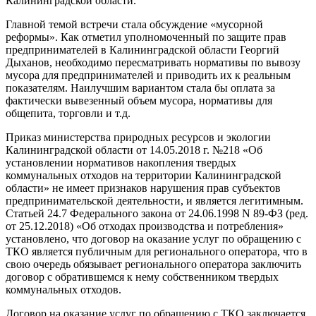
Калининградской области.
Главной темой встречи стала обсуждение «мусорной
реформы». Как отметил уполномоченный по защите прав
предпринимателей в Калининградской области Георгий
Дыханов, необходимо пересматривать нормативы по вывозу
мусора для предпринимателей и приводить их к реальным
показателям. Наилучшим вариантом стала бы оплата за
фактически вывезенный объем мусора, нормативы для
общепита, торговли и т.д.
Приказ министерства природных ресурсов и экологии
Калининградской области от 14.05.2018 г. №218 «Об
установлении нормативов накопления твердых
коммунальных отходов на территории Калининградской
области» не имеет признаков нарушения прав субъектов
предпринимательской деятельности, и является легитимным.
Статьей 24.7 Федерального закона от 24.06.1998 N 89-ФЗ (ред.
от 25.12.2018) «Об отходах производства и потребления»
установлено, что договор на оказание услуг по обращению с
ТКО является публичным для регионального оператора, что в
свою очередь обязывает регионального оператора заключить
договор с обратившемся к нему собственником твердых
коммунальных отходов.
Договор на оказание услуг по обращению с ТКО заключается