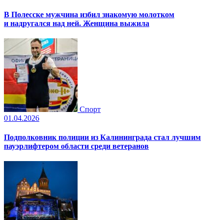
В Полесске мужчина избил знакомую молотком
и надругался над ней. Женщина выжила
Спорт
01.04.2026
Подполковник полиции из Калининграда стал лучшим
пауэрлифтером области среди ветеранов