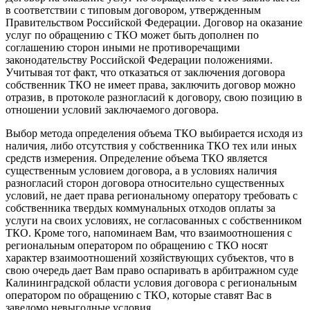
в соответствии с типовым договором, утвержденным
Правительством Российской Федерации. Договор на оказание
услуг по обращению с ТКО может быть дополнен по
соглашению сторон иными не противоречащими
законодательству Российской Федерации положениями.
Учитывая тот факт, что отказаться от заключения договора
собственник ТКО не имеет права, заключить договор можно
отразив, в протоколе разногласий к договору, свою позицию в
отношении условий заключаемого договора.
Выбор метода определения объема ТКО выбирается исходя из
наличия, либо отсутствия у собственника ТКО тех или иных
средств измерения. Определение объема ТКО является
существенным условием договора, а в условиях наличия
разногласий сторон договора относительно существенных
условий, не дает права региональному оператору требовать с
собственника твердых коммунальных отходов оплаты за
услуги на своих условиях, не согласованных с собственником
ТКО. Кроме того, напоминаем Вам, что взаимоотношения с
региональным оператором по обращению с ТКО носят
характер взаимоотношений хозяйствующих субъектов, что в
свою очередь дает Вам право оспаривать в арбитражном суде
Калининградской области условия договора с региональным
оператором по обращению с ТКО, которые ставят Вас в
заведомо невыгодные условия.