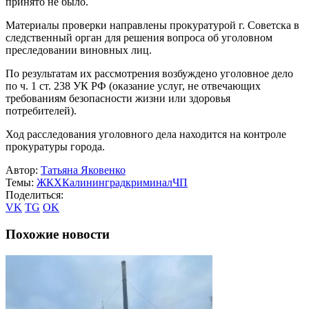
принято не было.
Материалы проверки направлены прокуратурой г. Советска в
следственный орган для решения вопроса об уголовном
преследовании виновных лиц.
По результатам их рассмотрения возбуждено уголовное дело
по ч. 1 ст. 238 УК РФ (оказание услуг, не отвечающих
требованиям безопасности жизни или здоровья
потребителей).
Ход расследования уголовного дела находится на контроле
прокуратуры города.
Автор:
Татьяна Яковенко
Темы:
ЖКХ
Калининград
криминал
ЧП
Поделиться:
VK
TG
OK
Похожие новости