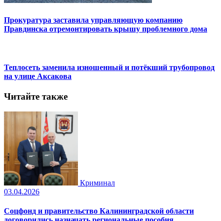
Прокуратура заставила управляющую компанию
Правдинска отремонтировать крышу проблемного дома
Теплосеть заменила изношенный и потёкший трубопровод
на улице Аксакова
Читайте также
Криминал
03.04.2026
Соцфонд и правительство Калининградской области
договорились назначать региональные пособия