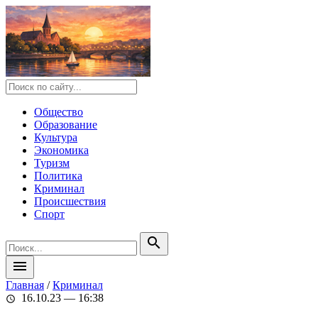
Общество
Образование
Культура
Экономика
Туризм
Политика
Криминал
Происшествия
Спорт
search
menu
Главная
/
Криминал
16.10.23 — 16:38
schedule