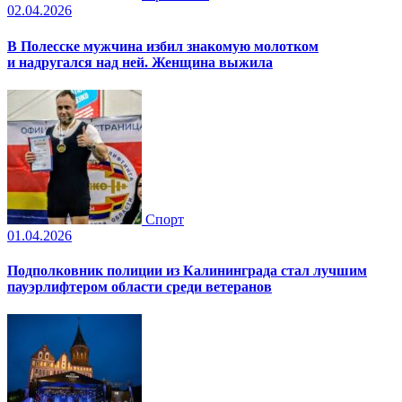
02.04.2026
В Полесске мужчина избил знакомую молотком
и надругался над ней. Женщина выжила
Спорт
01.04.2026
Подполковник полиции из Калининграда стал лучшим
пауэрлифтером области среди ветеранов