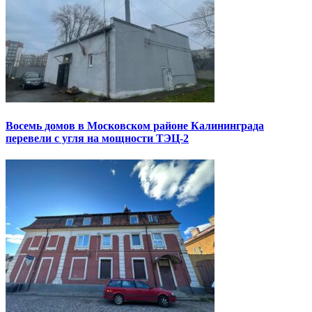
Восемь домов в Московском районе Калининграда
перевели с угля на мощности ТЭЦ-2