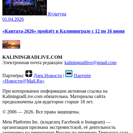
Культура
01.04.2026
«Кантата-2026» пройдёт в Калининграде с 12 по 16 июня
KALININGRADLIVE.COM
Электронная почта редакции:
kaliningradlive@gmail.com
Партнёры:
Дзен.Новости
|
Партнёр
«Новости@Mail.Ru»
При копировании информации активная ссылка на
KaliningradLive.com обязательна. Материалы сайта
предназначены для аудитории старше 18 лет.
© 2006 — 2026. Все права защищены.
Meta Platforms Inc. (владелец Facebook и Instagram) —
организация признана экстремистской, её деятельность
запрещена на территории России по решению Тверского суда