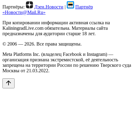
Партнёры:
Дзен.Новости
|
Партнёр
«Новости@Mail.Ru»
При копировании информации активная ссылка на
KaliningradLive.com обязательна. Материалы сайта
предназначены для аудитории старше 18 лет.
© 2006 — 2026. Все права защищены.
Meta Platforms Inc. (владелец Facebook и Instagram) —
организация признана экстремистской, её деятельность
запрещена на территории России по решению Тверского суда
Москвы от 21.03.2022.
arrow_upward