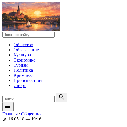
Общество
Образование
Культура
Экономика
Туризм
Политика
Криминал
Происшествия
Спорт
search
menu
Главная
/
Общество
16.05.18 — 19:16
schedule