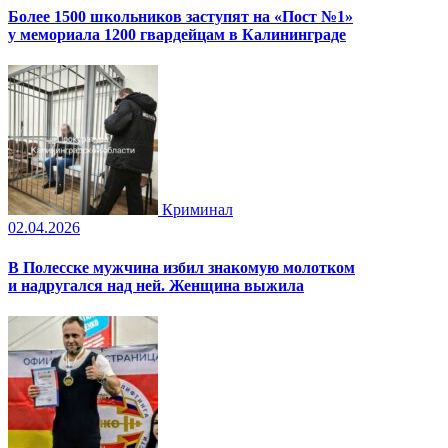
Более 1500 школьников заступят на «Пост №1»
у мемориала 1200 гвардейцам в Калининграде
Криминал
02.04.2026
В Полесске мужчина избил знакомую молотком
и надругался над ней. Женщина выжила