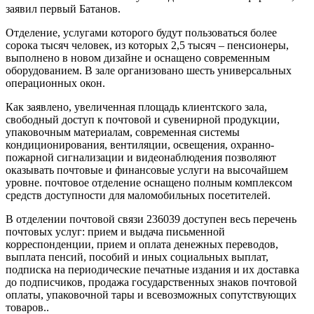
заявил первый Батанов.
Отделение, услугами которого будут пользоваться более
сорока тысяч человек, из которых 2,5 тысяч – пенсионеры,
выполнено в новом дизайне и оснащено современным
оборудованием. В зале организовано шесть универсальных
операционных окон.
Как заявлено, увеличенная площадь клиентского зала,
свободный доступ к почтовой и сувенирной продукции,
упаковочным материалам, современная системы
кондиционирования, вентиляции, освещения, охранно-
пожарной сигнализации и видеонаблюдения позволяют
оказывать почтовые и финансовые услуги на высочайшем
уровне. почтовое отделение оснащено полным комплексом
средств доступности для маломобильных посетителей.
В отделении почтовой связи 236039 доступен весь перечень
почтовых услуг: прием и выдача письменной
корреспонденции, прием и оплата денежных переводов,
выплата пенсий, пособий и иных социальных выплат,
подписка на периодические печатные издания и их доставка
до подписчиков, продажа государственных знаков почтовой
оплаты, упаковочной тары и всевозможных сопутствующих
товаров..