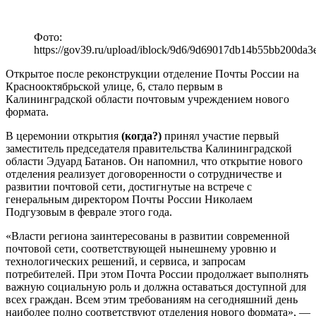
Фото:
https://gov39.ru/upload/iblock/9d6/9d69017db14b55bb200da3
Открытое после реконструкции отделение Почты России на
Краснооктябрьской улице, 6, стало первым в
Калининградской области почтовым учреждением нового
формата.
В церемонии открытия
(когда?)
принял участие первый
заместитель председателя правительства Калининградской
области Эдуард Батанов. Он напомнил, что открытие нового
отделения реализует договоренности о сотрудничестве и
развитии почтовой сети, достигнутые на встрече с
генеральным директором Почты России Николаем
Подгузовым в феврале этого года.
«Власти региона заинтересованы в развитии современной
почтовой сети, соответствующей нынешнему уровню и
технологических решений, и сервиса, и запросам
потребителей. При этом Почта России продолжает выполнять
важную социальную роль и должна оставаться доступной для
всех граждан. Всем этим требованиям на сегодняшний день
наиболее полно соответствуют отделения нового формата», —