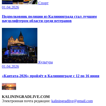
Спорт
01.04.2026
Подполковник полиции из Калининграда стал лучшим
пауэрлифтером области среди ветеранов
Культура
01.04.2026
«Кантата-2026» пройдёт в Калининграде с 12 по 16 июня
KALININGRADLIVE.COM
Электронная почта редакции:
kaliningradlive@gmail.com