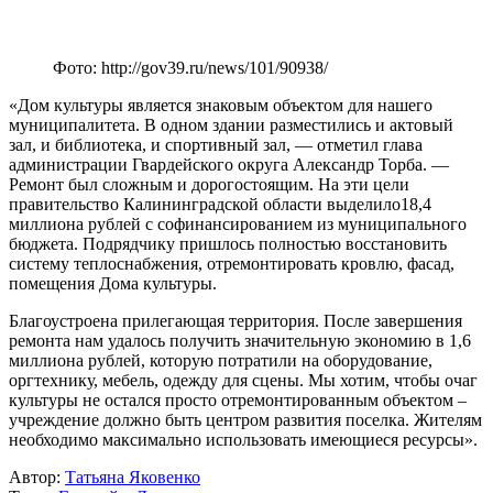
Фото: http://gov39.ru/news/101/90938/
«Дом культуры является знаковым объектом для нашего
муниципалитета. В одном здании разместились и актовый
зал, и библиотека, и спортивный зал, — отметил глава
администрации Гвардейского округа Александр Торба. —
Ремонт был сложным и дорогостоящим. На эти цели
правительство Калининградской области выделило18,4
миллиона рублей с софинансированием из муниципального
бюджета. Подрядчику пришлось полностью восстановить
систему теплоснабжения, отремонтировать кровлю, фасад,
помещения Дома культуры.
Благоустроена прилегающая территория. После завершения
ремонта нам удалось получить значительную экономию в 1,6
миллиона рублей, которую потратили на оборудование,
оргтехнику, мебель, одежду для сцены. Мы хотим, чтобы очаг
культуры не остался просто отремонтированным объектом –
учреждение должно быть центром развития поселка. Жителям
необходимо максимально использовать имеющиеся ресурсы».
Автор:
Татьяна Яковенко