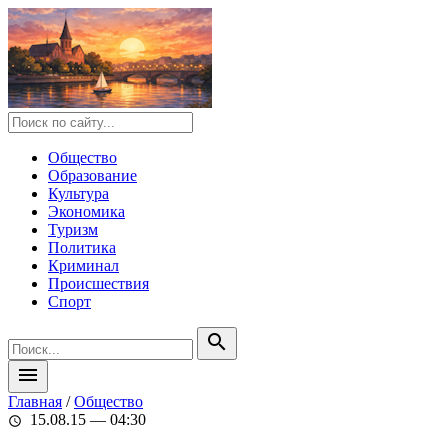
Общество
Образование
Культура
Экономика
Туризм
Политика
Криминал
Происшествия
Спорт
search
menu
Главная
/
Общество
15.08.15 — 04:30
schedule