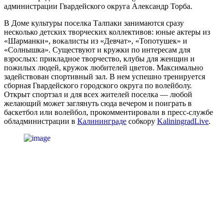
администрации Гвардейского округа Александр Торба.
В Доме культуры поселка Талпаки занимаются сразу
несколько детских творческих коллективов: юные актеры из
«Шарманки», вокалисты из «Девчат», «Топотушек» и
«Солнышка». Существуют и кружки по интересам для
взрослых: прикладное творчество, клубы для женщин и
пожилых людей, кружок любителей цветов. Максимально
задействован спортивный зал. В нем успешно тренируется
сборная Гвардейского городского округа по волейболу.
Открыт спортзал и для всех жителей поселка — любой
желающий может заглянуть сюда вечером и поиграть в
баскетбол или волейбол, прокомментировали в пресс-службе
обладминистрации в
Калининграде
собкору
KaliningradLive
.