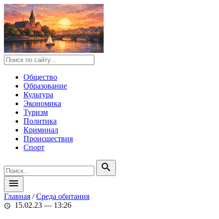
Общество
Образование
Культура
Экономика
Туризм
Политика
Криминал
Происшествия
Спорт
search
menu
Главная
/
Среда обитания
15.02.23 — 13:26
schedule