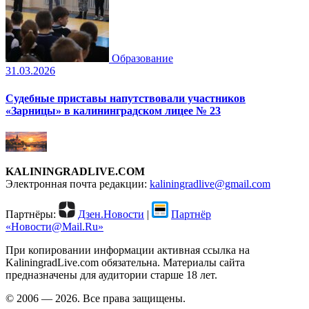
Образование
31.03.2026
Судебные приставы напутствовали участников
«Зарницы» в калининградском лицее № 23
KALININGRADLIVE.COM
Электронная почта редакции:
kaliningradlive@gmail.com
Партнёры:
Дзен.Новости
|
Партнёр
«Новости@Mail.Ru»
При копировании информации активная ссылка на
KaliningradLive.com обязательна. Материалы сайта
предназначены для аудитории старше 18 лет.
© 2006 — 2026. Все права защищены.