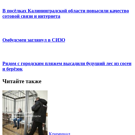
В посёлках Калининградской области повысили качество
сотовой связи и интернета
Омбудсмен заглянул в СИЗО
Рядом с городским пляжем высадили будущий лес из сосен
и берёзок
Читайте также
Криминал