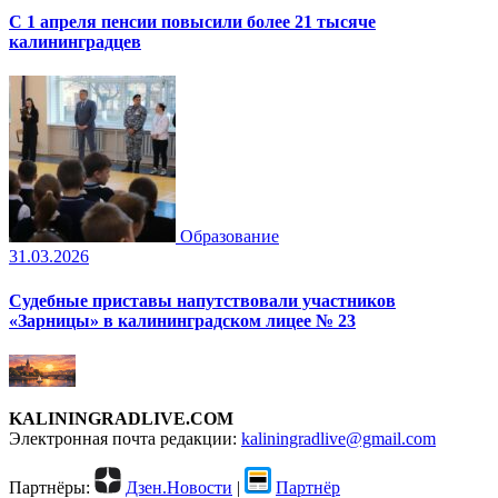
С 1 апреля пенсии повысили более 21 тысяче
калининградцев
Образование
31.03.2026
Судебные приставы напутствовали участников
«Зарницы» в калининградском лицее № 23
KALININGRADLIVE.COM
Электронная почта редакции:
kaliningradlive@gmail.com
Партнёры:
Дзен.Новости
|
Партнёр