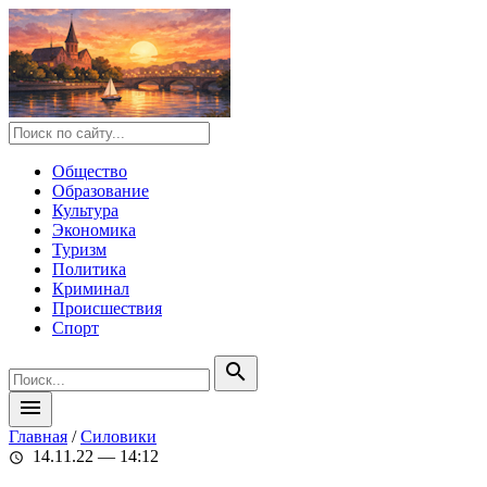
Общество
Образование
Культура
Экономика
Туризм
Политика
Криминал
Происшествия
Спорт
search
menu
Главная
/
Силовики
14.11.22 — 14:12
schedule