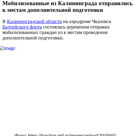
Мобилизованные из Калининграда отправились
к местам дополнительной подготовки
В
Калининградской области
на аэродроме Чкаловск
Балтийского флота
состоялась церемония отправки
мобилизованных граждан из к местам проведения
дополнительной подготовки.
Фото: https://function.mil.ru/images/upload/2019/bf1-