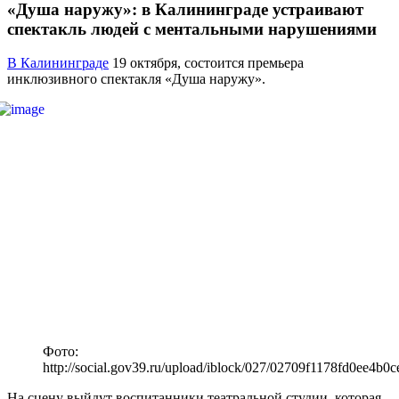
«Душа наружу»: в Калининграде устраивают
спектакль людей с ментальными нарушениями
В Калининграде
19 октября, состоится премьера
инклюзивного спектакля «Душа наружу».
Фото:
http://social.gov39.ru/upload/iblock/027/02709f1178fd0ee4b0
На сцену выйдут воспитанники театральной студии, которая