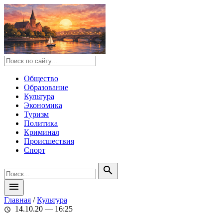
Общество
Образование
Культура
Экономика
Туризм
Политика
Криминал
Происшествия
Спорт
search
menu
Главная
/
Культура
14.10.20 — 16:25
schedule