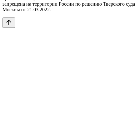
запрещена на территории России по решению Тверского суда
Москвы от 21.03.2022.
arrow_upward