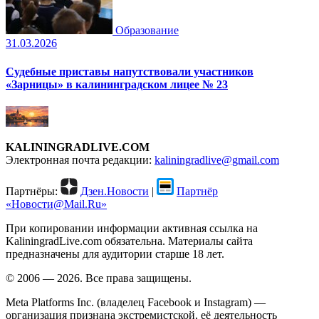
Образование
31.03.2026
Судебные приставы напутствовали участников
«Зарницы» в калининградском лицее № 23
KALININGRADLIVE.COM
Электронная почта редакции:
kaliningradlive@gmail.com
Партнёры:
Дзен.Новости
|
Партнёр
«Новости@Mail.Ru»
При копировании информации активная ссылка на
KaliningradLive.com обязательна. Материалы сайта
предназначены для аудитории старше 18 лет.
© 2006 — 2026. Все права защищены.
Meta Platforms Inc. (владелец Facebook и Instagram) —
организация признана экстремистской, её деятельность