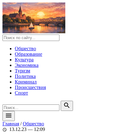
Общество
Образование
Культура
Экономика
Туризм
Политика
Криминал
Происшествия
Спорт
search
menu
Главная
/
Общество
13.12.23 — 12:09
schedule