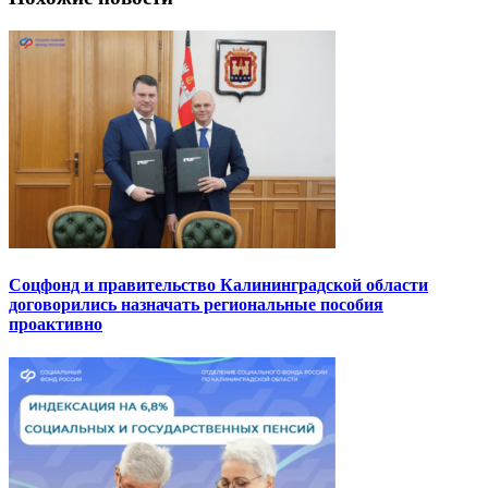
Соцфонд и правительство Калининградской области
договорились назначать региональные пособия
проактивно