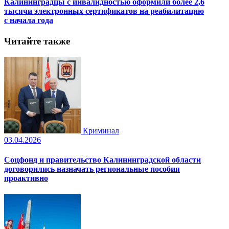
Калининградцы с инвалидностью оформили более 2,6
тысячи электронных сертификатов на реабилитацию
с начала года
Читайте также
Криминал
03.04.2026
Соцфонд и правительство Калининградской области
договорились назначать региональные пособия
проактивно