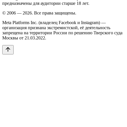
предназначены для аудитории старше 18 лет.
© 2006 — 2026. Все права защищены.
Meta Platforms Inc. (владелец Facebook и Instagram) —
организация признана экстремистской, её деятельность
запрещена на территории России по решению Тверского суда
Москвы от 21.03.2022.
arrow_upward