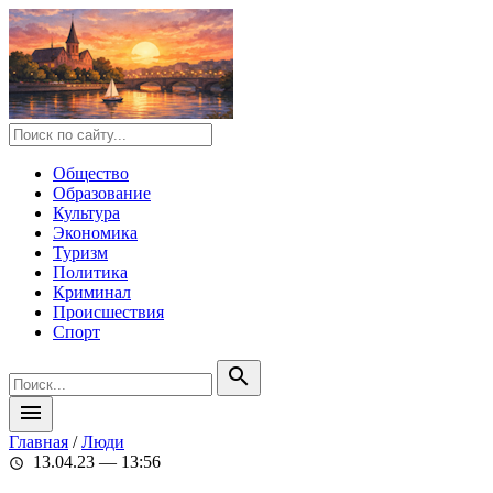
Общество
Образование
Культура
Экономика
Туризм
Политика
Криминал
Происшествия
Спорт
search
menu
Главная
/
Люди
13.04.23 — 13:56
schedule