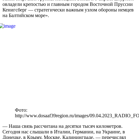
овладели крепостью и главным городом Восточной Пруссии
Кенигсберг — стратегически важным узлом обороны немцев
на Балтийском море».
Фото:
http://www.dosaaf39region.ru/images/09.04.2023_RADIO_F
— Наша связь рассчитана на десятки тысяч километров.
Сегодня нас слышали в Италии, Германии, на Украине, в
Донецке, в Крыму, Москве, Калининграде, — перечислял