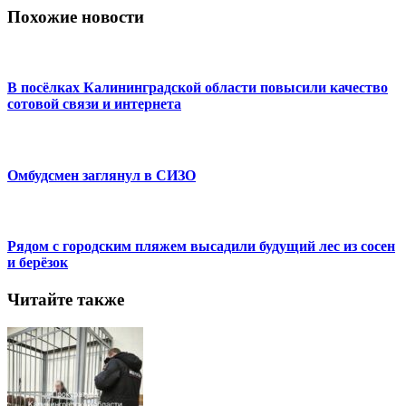
Похожие новости
В посёлках Калининградской области повысили качество
сотовой связи и интернета
Омбудсмен заглянул в СИЗО
Рядом с городским пляжем высадили будущий лес из сосен
и берёзок
Читайте также