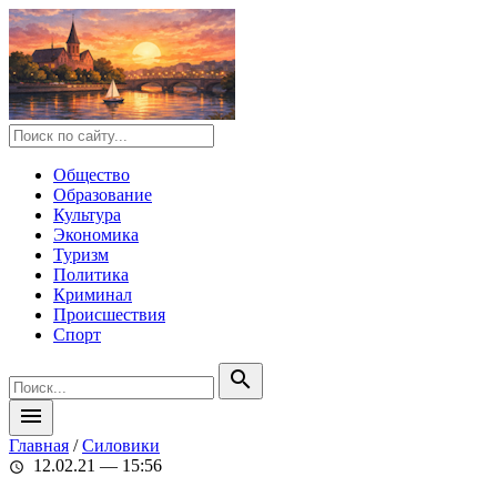
Общество
Образование
Культура
Экономика
Туризм
Политика
Криминал
Происшествия
Спорт
search
menu
Главная
/
Силовики
12.02.21 — 15:56
schedule