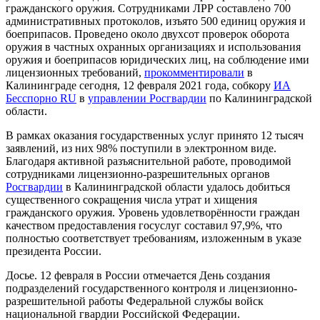
гражданского оружия. Сотрудниками ЛРР составлено 700
административных протоколов, изъято 500 единиц оружия и
боеприпасов. Проведено около двухсот проверок оборота
оружия в частных охранных организациях и использования
оружия и боеприпасов юридических лиц, на соблюдение ими
лицензионных требований,
прокомментировали
в
Калининграде сегодня, 12 февраля 2021 года, собкору
ИА
Бесспорно RU
в
управлении Росгвардии
по Калининградской
области.
В рамках оказания государственных услуг принято 12 тысяч
заявлений, из них 98% поступили в электронном виде.
Благодаря активной разъяснительной работе, проводимой
сотрудниками лицензионно-разрешительных органов
Росгвардии
в Калининградской области удалось добиться
существенного сокращения числа утрат и хищения
гражданского оружия. Уровень удовлетворённости граждан
качеством предоставления госуслуг составил 97,9%, что
полностью соответствует требованиям, изложенным в указе
президента России.
Досье. 12 февраля в России отмечается День создания
подразделений государственного контроля и лицензионно-
разрешительной работы Федеральной службы войск
национальной гвардии Российской Федерации.