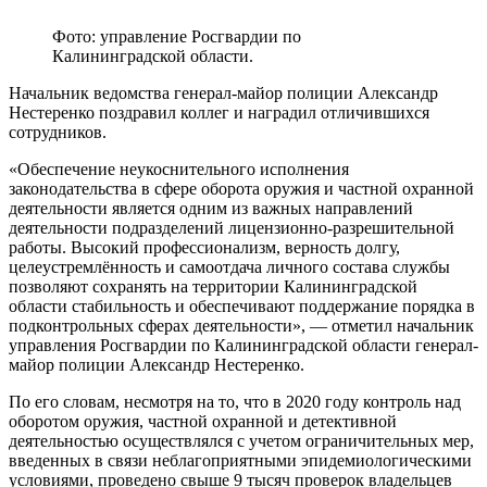
Фото: управление Росгвардии по
Калининградской области.
Начальник ведомства генерал-майор полиции Александр
Нестеренко поздравил коллег и наградил отличившихся
сотрудников.
«Обеспечение неукоснительного исполнения
законодательства в сфере оборота оружия и частной охранной
деятельности является одним из важных направлений
деятельности подразделений лицензионно-разрешительной
работы. Высокий профессионализм, верность долгу,
целеустремлённость и самоотдача личного состава службы
позволяют сохранять на территории Калининградской
области стабильность и обеспечивают поддержание порядка в
подконтрольных сферах деятельности», — отметил начальник
управления Росгвардии по Калининградской области генерал-
майор полиции Александр Нестеренко.
По его словам, несмотря на то, что в 2020 году контроль над
оборотом оружия, частной охранной и детективной
деятельностью осуществлялся с учетом ограничительных мер,
введенных в связи неблагоприятными эпидемиологическими
условиями, проведено свыше 9 тысяч проверок владельцев