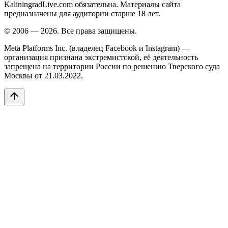
KaliningradLive.com обязательна. Материалы сайта
предназначены для аудитории старше 18 лет.
© 2006 — 2026. Все права защищены.
Meta Platforms Inc. (владелец Facebook и Instagram) —
организация признана экстремистской, её деятельность
запрещена на территории России по решению Тверского суда
Москвы от 21.03.2022.
arrow_upward