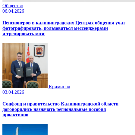
Общество
06.04.2026
Пенсионеров в калининградских Центрах общения учат
фотографировать, пользоваться мессенджерами
и тренировать мозг
Криминал
03.04.2026
Соцфонд и правительство Калининградской области
договорились назначать региональные пособия
проактивно