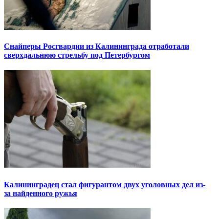
Снайперы Росгвардии из Калининграда отработали
сверхдальнюю стрельбу под Петербургом
Калининградец стал фигурантом двух уголовных дел из-
за найденного ружья