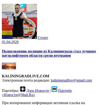
Спорт
01.04.2026
Подполковник полиции из Калининграда стал лучшим
пауэрлифтером области среди ветеранов
KALININGRADLIVE.COM
Электронная почта редакции:
kaliningradlive@gmail.com
Партнёры:
Дзен.Новости
|
Партнёр
«Новости@Mail.Ru»
При копировании информации активная ссылка на