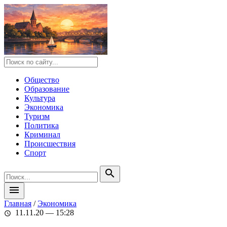
Общество
Образование
Культура
Экономика
Туризм
Политика
Криминал
Происшествия
Спорт
search
menu
Главная
/
Экономика
11.11.20 — 15:28
schedule