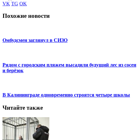
VK
TG
OK
Похожие новости
Омбудсмен заглянул в СИЗО
Рядом с городским пляжем высадили будущий лес из сосен
и берёзок
В Калининграде одновременно строятся четыре школы
Читайте также