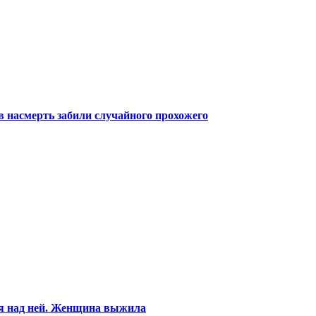
 насмерть забили случайного прохожего
ся над ней. Женщина выжила