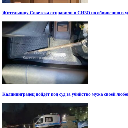
Жительницу Советска отправили в СИЗО по обвинению в уб
Калининградец пойдёт под суд за убийство мужа своей люб