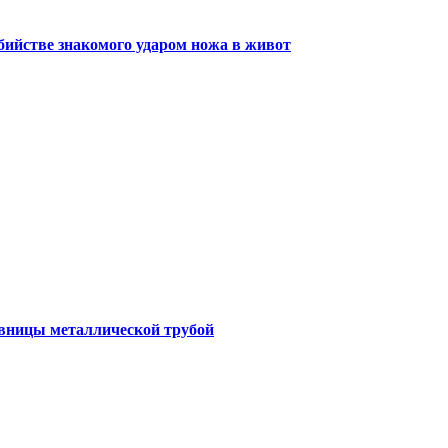
ийстве знакомого ударом ножа в живот
овницы металлической трубой