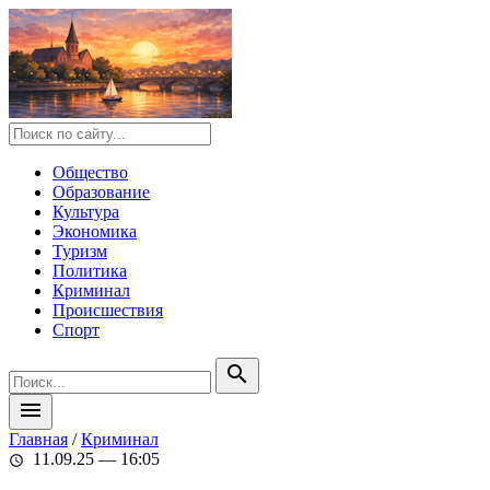
Общество
Образование
Культура
Экономика
Туризм
Политика
Криминал
Происшествия
Спорт
search
menu
Главная
/
Криминал
11.09.25 — 16:05
schedule