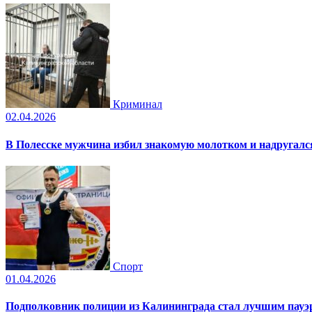
Криминал
02.04.2026
В Полесске мужчина избил знакомую молотком и надругал
Спорт
01.04.2026
Подполковник полиции из Калининграда стал лучшим пауэр