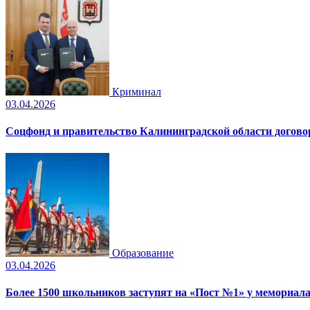
Криминал
03.04.2026
Соцфонд и правительство Калининградской области догово
Образование
03.04.2026
Более 1500 школьников заступят на «Пост №1» у мемориала