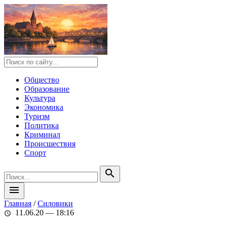
Общество
Образование
Культура
Экономика
Туризм
Политика
Криминал
Происшествия
Спорт
search
menu
Главная
/
Силовики
11.06.20 — 18:16
schedule