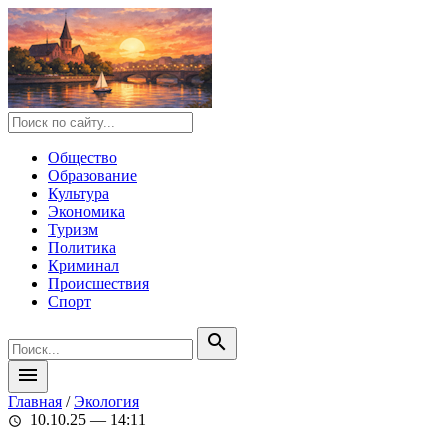
Общество
Образование
Культура
Экономика
Туризм
Политика
Криминал
Происшествия
Спорт
search
menu
Главная
/
Экология
10.10.25 — 14:11
schedule