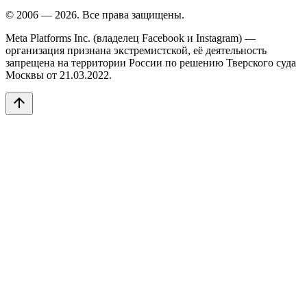
© 2006 — 2026. Все права защищены.
Meta Platforms Inc. (владелец Facebook и Instagram) —
организация признана экстремистской, её деятельность
запрещена на территории России по решению Тверского суда
Москвы от 21.03.2022.
arrow_upward