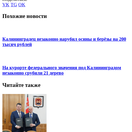
VK
TG
OK
Похожие новости
Калининградец незаконно нарубил осины и берёзы на 200
тысяч рублей
На курорте федерального значения под Калининградом
незаконно срубили 21 дерево
Читайте также