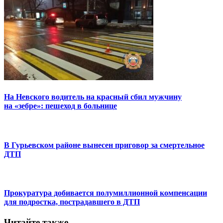
На Невского водитель на красный сбил мужчину
на «зебре»: пешеход в больнице
В Гурьевском районе вынесен приговор за смертельное
ДТП
Прокуратура добивается полумиллионной компенсации
для подростка, пострадавшего в ДТП
Читайте также