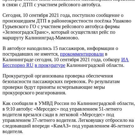
в связи с ДТП с участием рейсового автобуса.
Сегодня, 10 сентября 2021 года, поступило сообщение о
произошедшем ДТП в районеокрестности посёлка Ушаково
Гурьевского ГО с участием рейсового автобуса фирмы
«ЗеленоградскТранс», который осуществлял рейс по
маршруту Калининград-Мамоново.
В автобусе находились 15 пассажиров, информации о
пострадавших не имеется,
прокомментировали
в
Калининграде сегодня, 10 сентября 2021 года, собкору
ИА
Бесспорно RU
в прокуратуре
Калининградской области.
Прокуратурой организована проверка обеспечения
безопасности пассажирских перевозок. Ро результатам
проверки будут приняты исчерпывающие меры
прокурорского реагирования.
Как сообщили в УМВД России по Калининградской области,
в 9:10 автобус «Мерседес» под управлением 51-летнего
водителя врезался сзади в легковой «Мерседес» под
управлением 37-летнего водителя. Легковушку отбросило на
следовавший впереди «КамАЗ» под управлением 46-летнего
водителя.