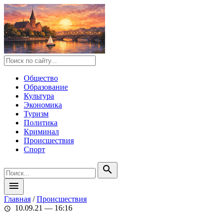
Общество
Образование
Культура
Экономика
Туризм
Политика
Криминал
Происшествия
Спорт
search
menu
Главная
/
Происшествия
10.09.21 — 16:16
schedule