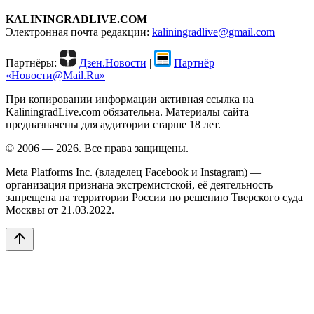
KALININGRADLIVE.COM
Электронная почта редакции:
kaliningradlive@gmail.com
Партнёры:
Дзен.Новости
|
Партнёр
«Новости@Mail.Ru»
При копировании информации активная ссылка на
KaliningradLive.com обязательна. Материалы сайта
предназначены для аудитории старше 18 лет.
© 2006 — 2026. Все права защищены.
Meta Platforms Inc. (владелец Facebook и Instagram) —
организация признана экстремистской, её деятельность
запрещена на территории России по решению Тверского суда
Москвы от 21.03.2022.
arrow_upward