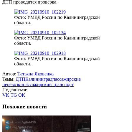
ДТП проводится проверка.
Фото: УМВД России по Калининградской
области.
Фото: УМВД России по Калининградской
области.
Фото: УМВД России по Калининградской
области.
Автор:
Татьяна Яковенко
Темы:
ДТП
Калининград
пассажирские
перевозки
пассажирский транспорт
Поделиться:
VK
TG
OK
Похожие новости